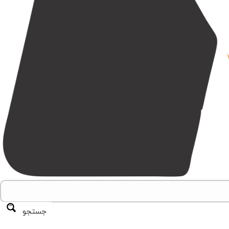
جستجو