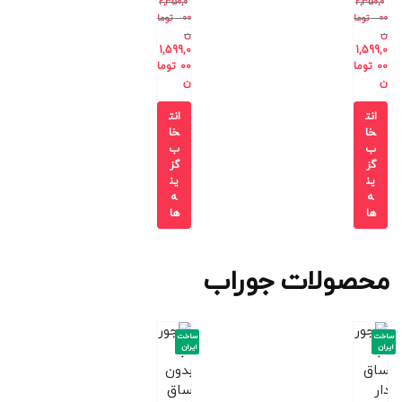
2,350,0
2,350,0
00
توما
00
توما
ن
ن
1,599,0
1,599,0
00
توما
00
توما
ن
ن
انت
انت
خا
خا
ب
ب
گز
گز
ین
ین
ه
ه
ها
ها
محصولات جوراب
ساخت
ساخت
ایران
ایران