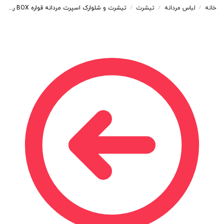
خانه
لباس مردانه
تیشرت
تیشرت و شلوارک اسپرت مردانه قواره BOX رنگ آبی کد 49121
/
/
/