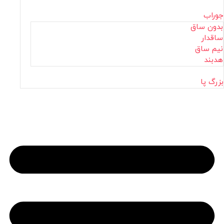
جوراب
بدون ساق
ساقدار
نیم ساق
هدبند
بزرگ پا