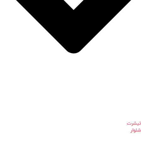
تیشرت
شلوار