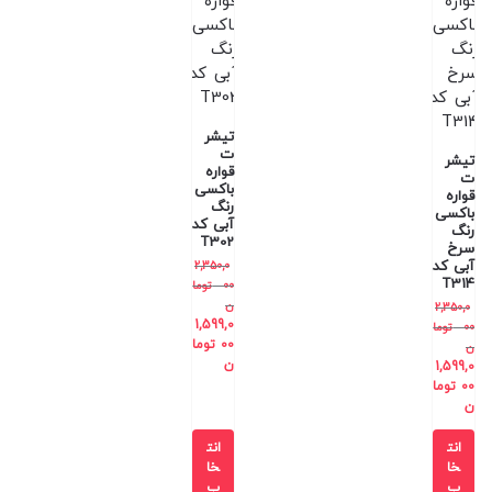
تیشر
ت
تیشر
قواره
ت
باکسی
قواره
رنگ
باکسی
آبی کد
رنگ
T302
سرخ
آبی کد
2,350,0
T314
00
توما
ن
2,350,0
1,599,0
00
توما
00
توما
ن
ن
1,599,0
00
توما
ن
انت
انت
خا
خا
ب
ب