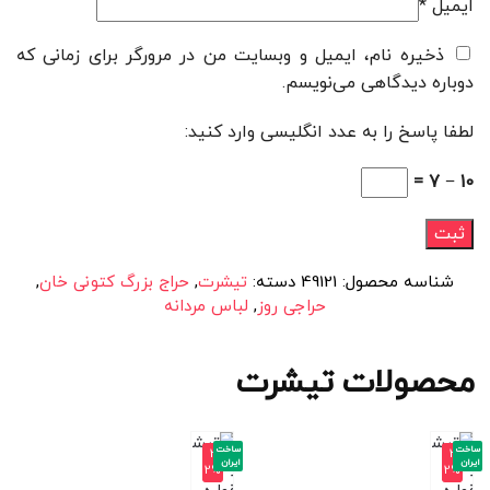
ایمیل
*
ذخیره نام، ایمیل و وبسایت من در مرورگر برای زمانی که
دوباره دیدگاهی می‌نویسم.
لطفا پاسخ را به عدد انگلیسی وارد کنید:
10 − 7 =
شناسه محصول:
49121
دسته:
تیشرت
,
حراج بزرگ کتونی خان
,
حراجی روز
,
لباس مردانه
محصولات تیشرت
ساخت
ساخت
-3
-3
ایران
ایران
2%
2%