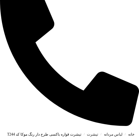
خانه
لباس مردانه
تیشرت
تیشرت قواره باکسی طرح دار رنگ موکا کد T244
/
/
/