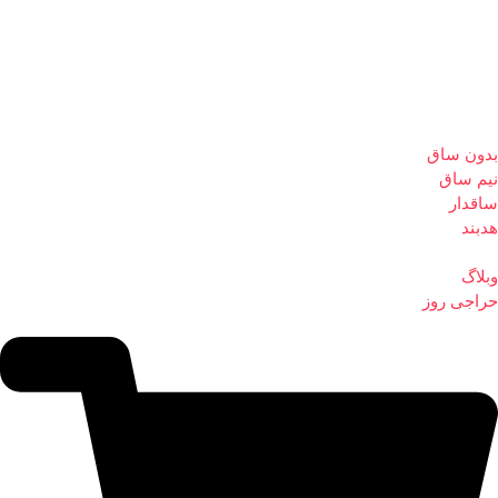
بدون ساق
نیم ساق
ساقدار
هدبند
وبلاگ
حراجی روز