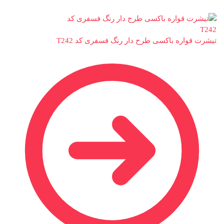
تیشرت قواره باکسی طرح دار رنگ فسفری کد T242