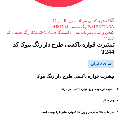
کفش و کتانی مردانه مدل بالنسیاگا BALENCIAGA رنگ یشمی کد
44217
تیشرت قواره باکسی طرح دار رنگ موکا کد
T244
ساخت ایران
تیشرت قواره باکسی طرح دار رنگ موکا
تیشرت پارچه پنبه دو نخ قواره باکسی ، در 4 رنگ
چاپ سیلک
مدل با قد 185 سانتی‌متر و وزن 75 کیلوگرم سایز L را پوشیده است