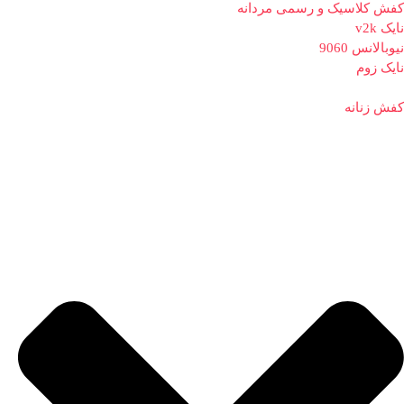
کفش کلاسیک و رسمی مردانه
نایک v2k
نیوبالانس 9060
نایک زوم
کفش زنانه