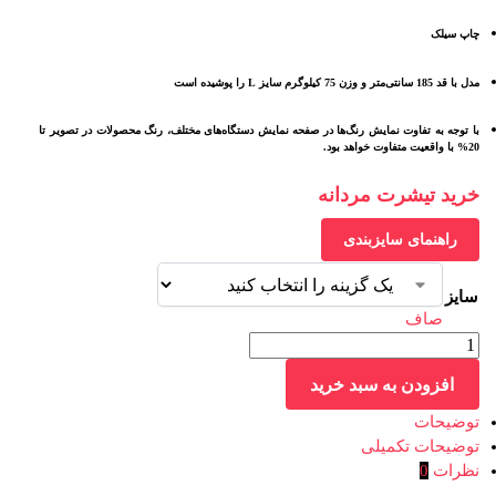
چاپ سیلک
مدل با قد 185 سانتی‌متر و وزن 75 کیلوگرم سایز L را پوشیده است
با توجه به تفاوت نمایش رنگ‌ها در صفحه نمایش دستگاه‌های مختلف، رنگ محصولات در تصویر تا
20% با واقعیت متفاوت خواهد بود.
خرید تیشرت مردانه
راهنمای سایزبندی
سایز
صاف
افزودن به سبد خرید
توضیحات
توضیحات تکمیلی
نظرات
0