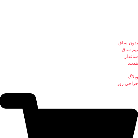
بدون ساق
نیم ساق
ساقدار
هدبند
وبلاگ
حراجی روز