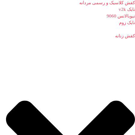
کفش کلاسیک و رسمی مردانه
نایک v2k
نیوبالانس 9060
نایک زوم
کفش زنانه