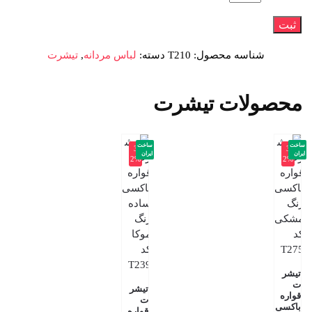
شناسه محصول:
T210
دسته:
لباس مردانه
,
تیشرت
محصولات تیشرت
ساخت
ساخت
-3
-3
ایران
ایران
2%
2%
تیشر
ت
تیشر
قواره
ت
باکسی
قواره