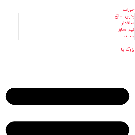
جوراب
بدون ساق
ساقدار
نیم ساق
هدبند
بزرگ پا