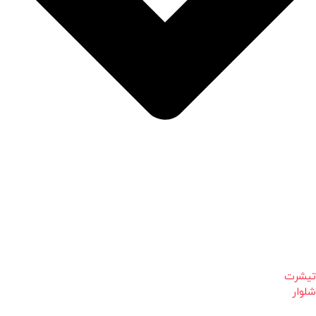
تیشرت
شلوار