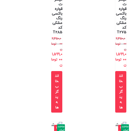
ت
ت
قواره
قواره
باکسی
باکسی
رنگ
رنگ
مشکی
مشکی
کد
کد
T285
T275
2,350,0
2,350,0
00
توما
00
توما
ن
ن
1,599,0
1,599,0
00
توما
00
توما
ن
ن
انت
انت
خا
خا
ب
ب
گز
گز
ین
ین
ه
ه
ها
ها
ساخت
ساخت
-3
-4
ایران
ایران