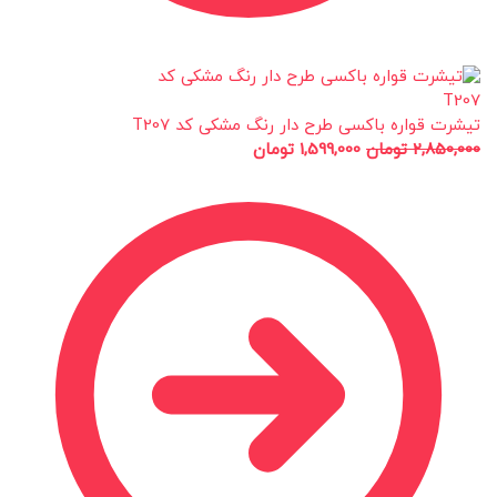
تیشرت قواره باکسی طرح دار رنگ مشکی کد T207
2,850,000
تومان
1,599,000
تومان