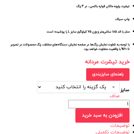
تیشرت پارچه ماکان قواره باکسی ، در 4 رنگ
چاپ سیلک
مدل با قد 185 سانتی‌متر و وزن 75 کیلوگرم سایز L را پوشیده است
با توجه به تفاوت نمایش رنگ‌ها در صفحه نمایش دستگاه‌های مختلف، رنگ محصولات در تصویر
تا 20% با واقعیت متفاوت خواهد بود.
خرید تیشرت مردانه
راهنمای سایزبندی
سایز
صاف
افزودن به سبد خرید
توضیحات
توضیحات تکمیلی