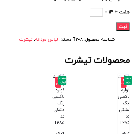
هفت + 13 =
شناسه محصول:
T208
دسته:
لباس مردانه
,
تیشرت
محصولات تیشرت
ساخت
ساخت
-3
-3
ایران
ایران
2%
2%
تیشر
تیشر