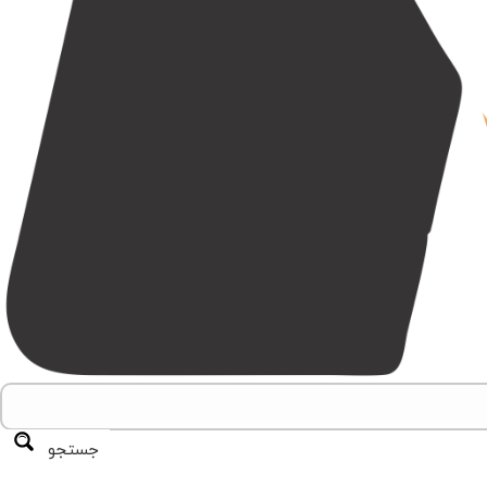
جستجو