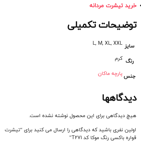
خرید تیشرت مردانه
توضیحات تکمیلی
L, M, XL, XXL
سایز
کرم
رنگ
پارچه ماکان
جنس
دیدگاهها
هیچ دیدگاهی برای این محصول نوشته نشده است.
اولین نفری باشید که دیدگاهی را ارسال می کنید برای “تیشرت
قواره باکسی رنگ موکا کد T271”