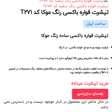
تیشرت قواره باکسی رنگ سفید کد T274
تیشرت قواره باکسی رنگ موکا کد T271
ساخت ایران
تیشرت قواره باکسی ساده رنگ موکا
تیشرت پارچه پنبه دو نخ قواره باکسی ، در 8 رنگ
مدل با قد 185 سانتی‌متر و وزن 75 کیلوگرم سایز L را پوشیده است
با توجه به تفاوت نمایش رنگ‌ها در صفحه نمایش دستگاه‌های مختلف، رنگ محصولات در تصویر
تا 20% با واقعیت متفاوت خواهد بود.
خرید تیشرت مردانه
راهنمای سایزبندی
در حال حاضر این محصول در انبار موجود نیست و در دسترس نمی
باشد.