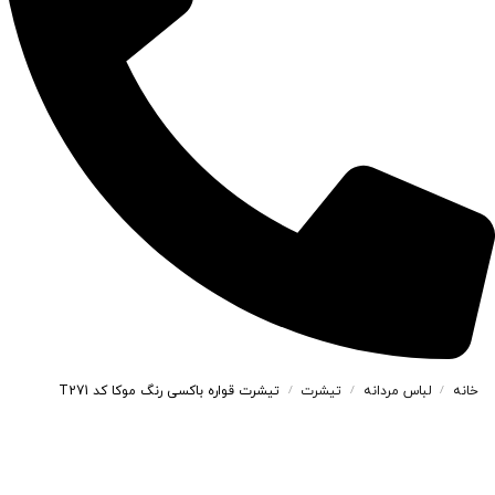
خانه
لباس مردانه
تیشرت
تیشرت قواره باکسی رنگ موکا کد T271
/
/
/