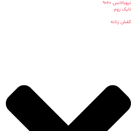
نیوبالانس 9060
نایک زوم
کفش زنانه