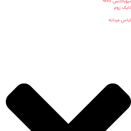
نیوبالانس 9060
نایک زوم
لباس مردانه