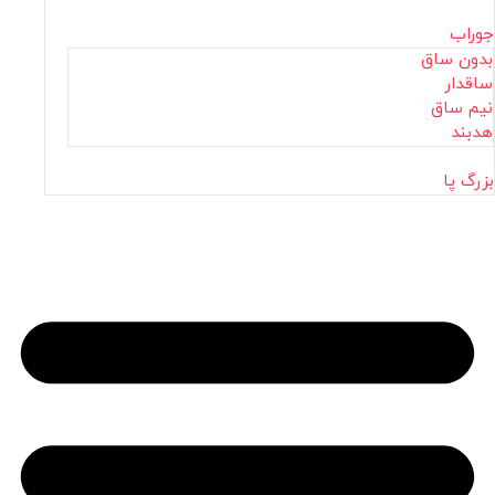
جوراب
بدون ساق
ساقدار
نیم ساق
هدبند
بزرگ پا