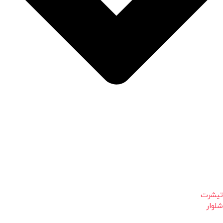
تیشرت
شلوار