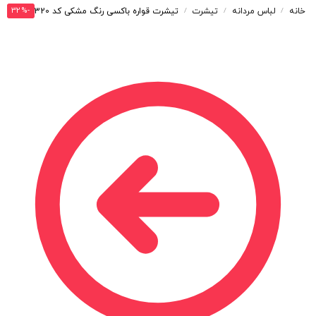
-32%
خانه
لباس مردانه
تیشرت
تیشرت قواره باکسی رنگ مشکی کد T320
/
/
/