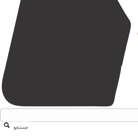
جستجو