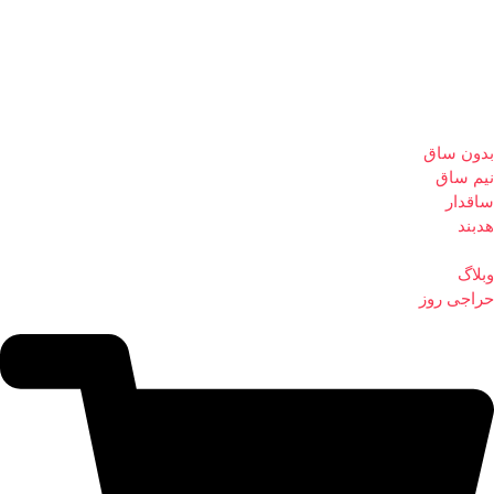
بدون ساق
نیم ساق
ساقدار
هدبند
وبلاگ
حراجی روز