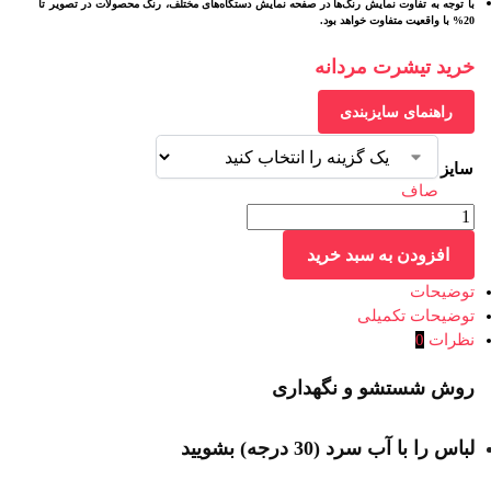
با توجه به تفاوت نمایش رنگ‌ها در صفحه نمایش دستگاه‌های مختلف، رنگ محصولات در تصویر تا
20% با واقعیت متفاوت خواهد بود.
خرید تیشرت مردانه
راهنمای سایزبندی
سایز
صاف
افزودن به سبد خرید
توضیحات
توضیحات تکمیلی
نظرات
0
روش شستشو و نگهداری
لباس را با آب سرد (30 درجه) بشویید