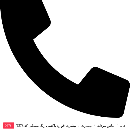
خانه
لباس مردانه
تیشرت
تیشرت قواره باکسی رنگ مشکی کد T278
-36%
/
/
/