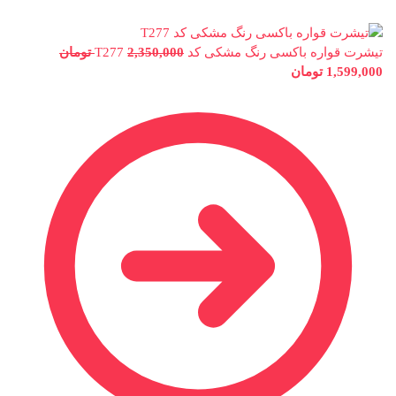
تیشرت قواره باکسی رنگ مشکی کد T277
2,350,000
تومان
1,599,000
تومان