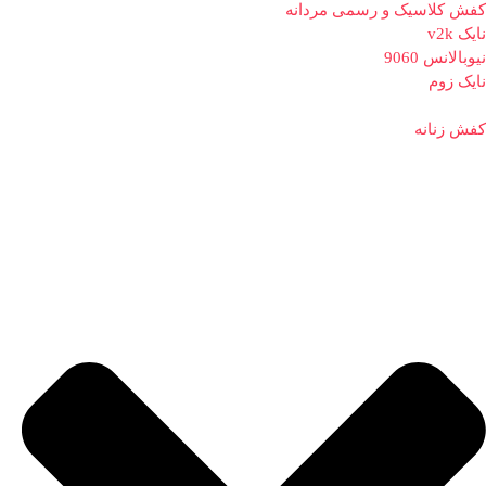
کفش کلاسیک و رسمی مردانه
نایک v2k
نیوبالانس 9060
نایک زوم
کفش زنانه