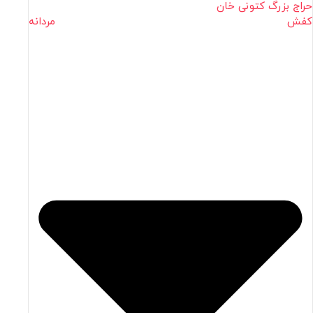
حراج بزرگ کتونی خان
کفش مردانه