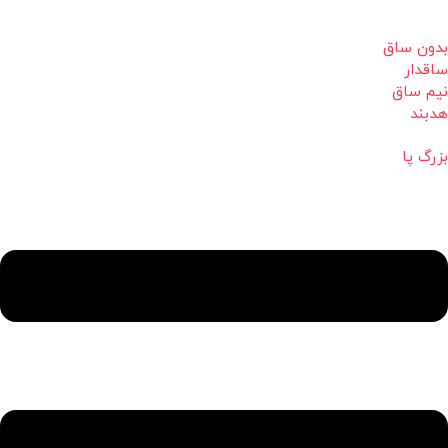
بدون ساق
ساقدار
نیم ساق
هدبند
بزرگ پا