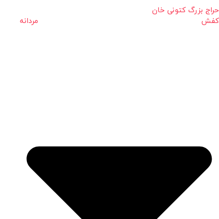
حراج بزرگ کتونی خان
کفش مردانه