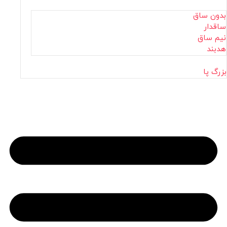
بدون ساق
ساقدار
نیم ساق
هدبند
بزرگ پا