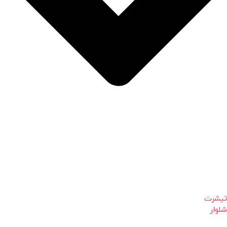
تیشرت
شلوار