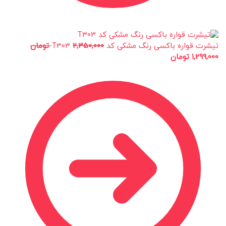
تیشرت قواره باکسی رنگ مشکی کد T303
2,350,000
تومان
1,299,000
تومان