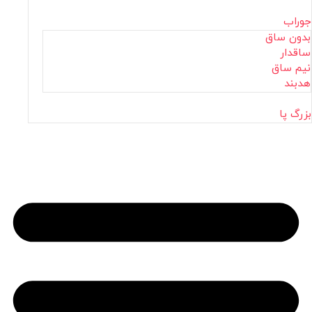
جوراب
بدون ساق
ساقدار
نیم ساق
هدبند
بزرگ پا