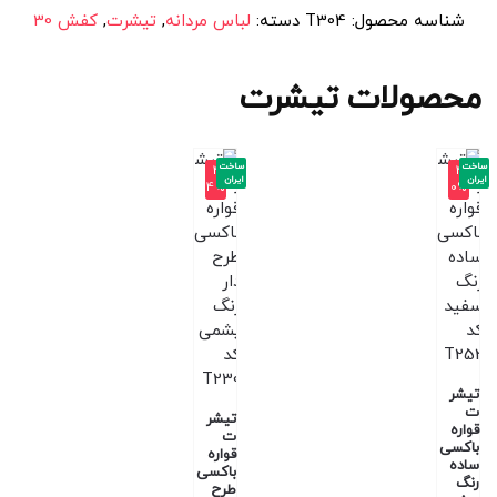
شناسه محصول:
T304
دسته:
لباس مردانه
,
تیشرت
,
کفش 30
محصولات تیشرت
ساخت
ساخت
-4
-4
ایران
ایران
4%
0%
تیشر
ت
تیشر
قواره
ت
باکسی
قواره
ساده
باکسی
رنگ
طرح