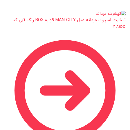
تیشرت اسپرت مردانه مدل MAN CITY قواره BOX رنگ آبی کد
48155