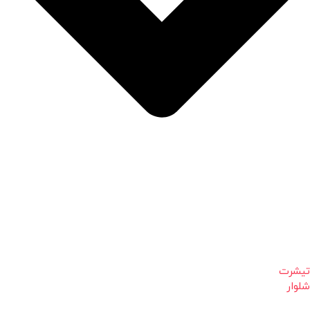
تیشرت
شلوار