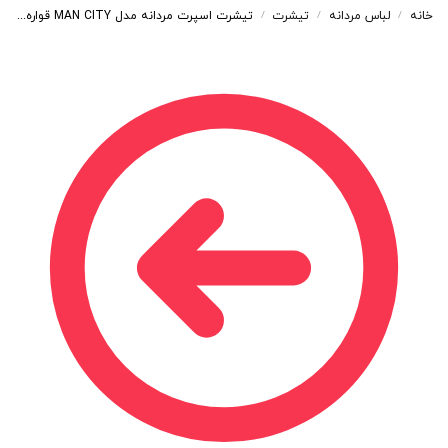
خانه
لباس مردانه
تیشرت
تیشرت اسپرت مردانه مدل MAN CITY قواره BOX رنگ سفید کد 48156
/
/
/