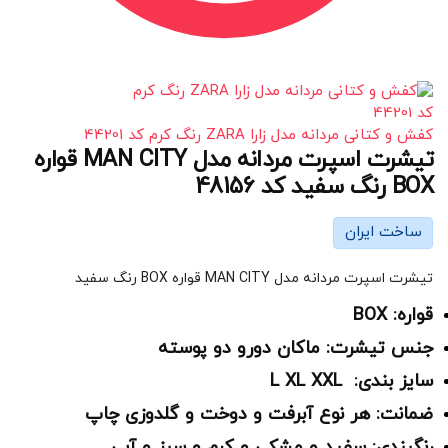
کفش و کتانی مردانه مدل زارا ZARA رنگ کرم کد 44201
تیشرت اسپرت مردانه مدل MAN CITY قواره
BOX رنگ سفید کد 48156
ساخت ایران
تیشرت اسپرت مردانه مدل MAN CITY قواره BOX رنگ سفید
قواره: BOX
جنس تیشرت: ماکان دورو دو پوسته
سایز بندی: L XL XXL
ضمانت: هر نوع آبرفت و دوخت و گلدوزی چاپ
رنگبندی: سفید و مشکی و کرم و سبز و آبی