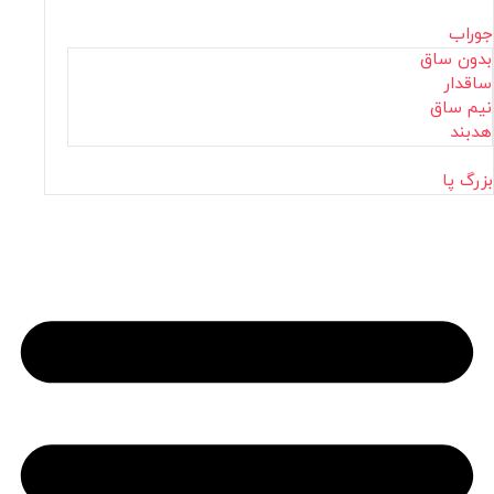
جوراب
بدون ساق
ساقدار
نیم ساق
هدبند
بزرگ پا