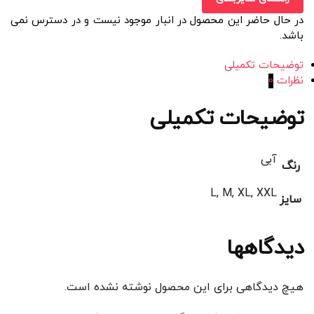
در حال حاضر این محصول در انبار موجود نیست و در دسترس نمی
باشد.
توضیحات تکمیلی
نظرات
0
توضیحات تکمیلی
آبی
رنگ
L, M, XL, XXL
سایز
دیدگاهها
هیچ دیدگاهی برای این محصول نوشته نشده است.