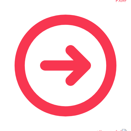
48102