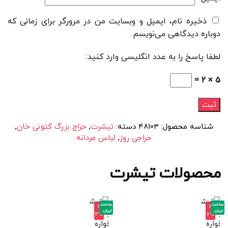
ذخیره نام، ایمیل و وبسایت من در مرورگر برای زمانی که
دوباره دیدگاهی می‌نویسم.
لطفا پاسخ را به عدد انگلیسی وارد کنید:
5 × 2 =
شناسه محصول:
48103
دسته:
تیشرت
,
حراج بزرگ کتونی خان
,
حراجی روز
,
لباس مردانه
محصولات تیشرت
ساخت
ساخت
-3
-3
ایران
ایران
2%
6%