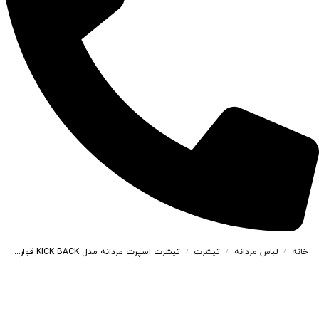
خانه
لباس مردانه
تیشرت
تیشرت اسپرت مردانه مدل KICK BACK قواره BOX رنگ آبی کد 48103
/
/
/