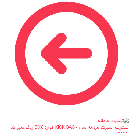
تیشرت اسپرت مردانه مدل KICK BACK قواره BOX رنگ سبز کد