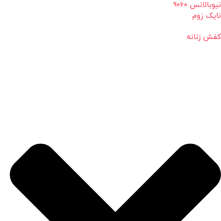
نیوبالانس 9060
نایک زوم
کفش زنانه