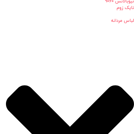
نیوبالانس 9060
نایک زوم
لباس مردانه