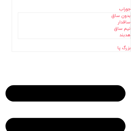
جوراب
بدون ساق
ساقدار
نیم ساق
هدبند
بزرگ پا