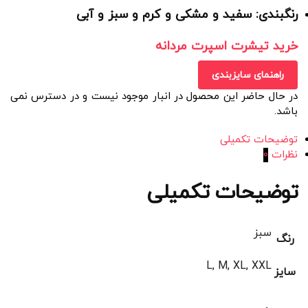
رنگبندی: سفید و مشکی و کرم و سبز و آبی
خرید تیشرت اسپرت مردانه
راهنمای سایزبندی
در حال حاضر این محصول در انبار موجود نیست و در دسترس نمی
باشد.
توضیحات تکمیلی
نظرات
0
توضیحات تکمیلی
سبز
رنگ
L, M, XL, XXL
سایز