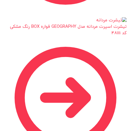
تیشرت اسپرت مردانه مدل GEOGRAPHY قواره BOX رنگ مشکی
کد 48111