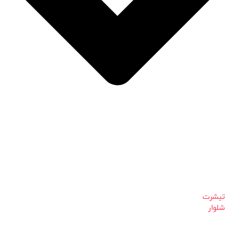
تیشرت
شلوار