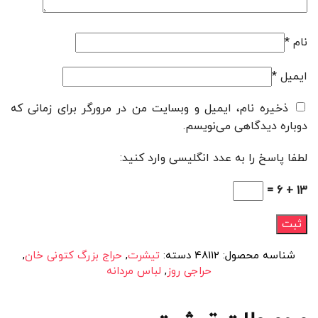
نام
*
ایمیل
*
ذخیره نام، ایمیل و وبسایت من در مرورگر برای زمانی که
دوباره دیدگاهی می‌نویسم.
لطفا پاسخ را به عدد انگلیسی وارد کنید:
13 + 6 =
شناسه محصول:
48112
دسته:
تیشرت
,
حراج بزرگ کتونی خان
,
حراجی روز
,
لباس مردانه