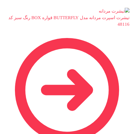
تیشرت اسپرت مردانه مدل BUTTERFLY قواره BOX رنگ سبز کد
48116