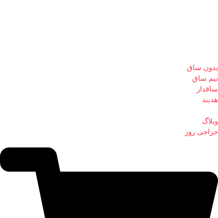
بدون ساق
نیم ساق
ساقدار
هدبند
وبلاگ
حراجی روز