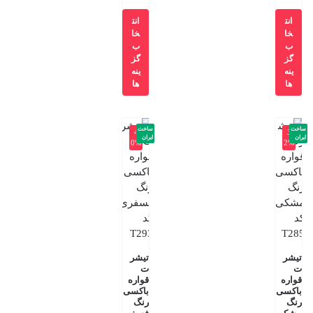
انت
انت
خا
خا
ب
ب
گز
گز
ینه
ینه
ها
ها
ساخت
ساخت
-4
-3
ایران
ایران
0%
2%
تیشر
تیشر
ت
ت
قواره
قواره
باکسی
باکسی
رنگ
رنگ