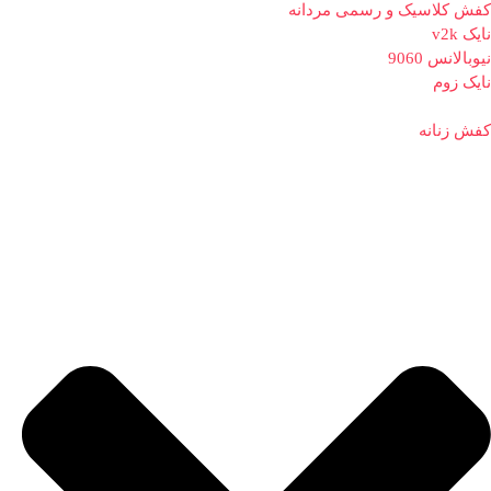
کفش کلاسیک و رسمی مردانه
نایک v2k
نیوبالانس 9060
نایک زوم
کفش زنانه