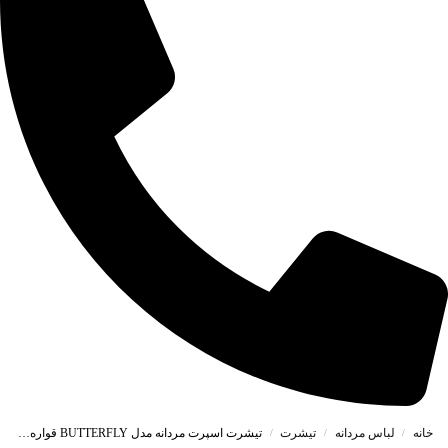
خانه
لباس مردانه
تیشرت
تیشرت اسپرت مردانه مدل BUTTERFLY قواره BOX رنگ مشکی کد 48117
/
/
/