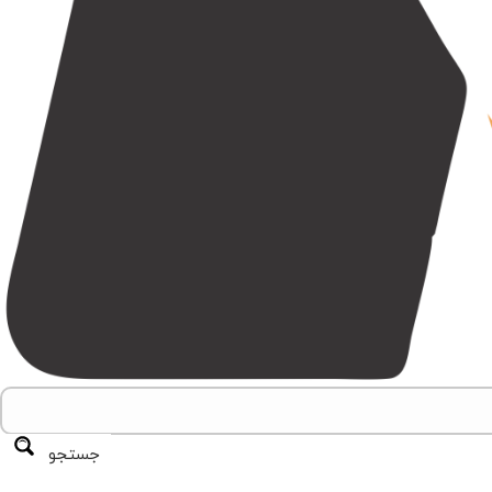
جستجو