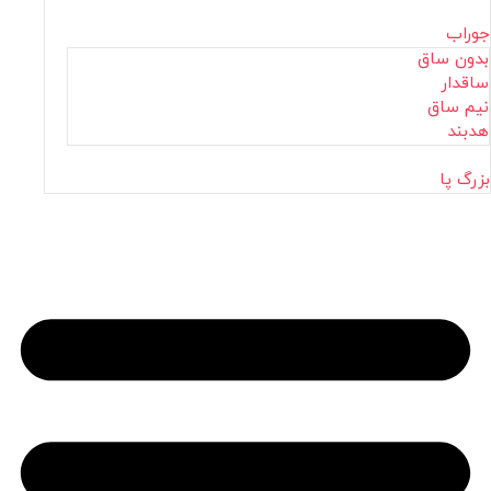
جوراب
بدون ساق
ساقدار
نیم ساق
هدبند
بزرگ پا