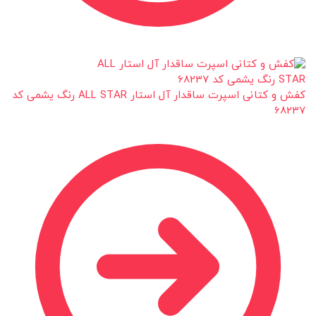
کفش و کتانی اسپرت ساقدار آل استار ALL STAR رنگ یشمی کد
68237