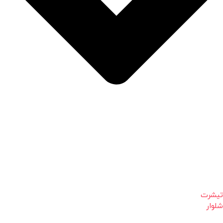
تیشرت
شلوار