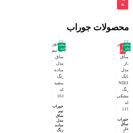
ها
محصولات جوراب
ساخت
ساخت
-1
ایران
ایران
8%
جوراب
نیم
ساق
جوراب
مدل
ساق
ساده
دار
رنگ