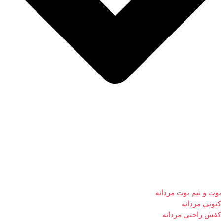
بوت و نیم بوت مردانه
کتونی مردانه
کفش راحتی مردانه