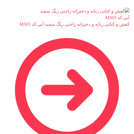
کفش و کتانی زنانه و دخترانه راحتی رنگ سفید آبی کد M303