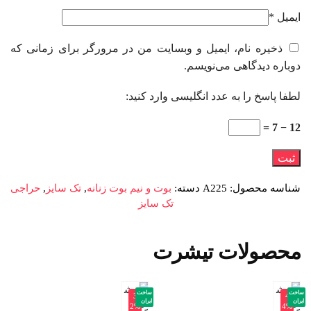
ایمیل
*
ذخیره نام، ایمیل و وبسایت من در مرورگر برای زمانی که
دوباره دیدگاهی می‌نویسم.
لطفا پاسخ را به عدد انگلیسی وارد کنید:
12 − 7 =
شناسه محصول:
A225
دسته:
بوت و نیم بوت زنانه
,
تک سایز
,
حراجی
تک سایز
محصولات تیشرت
ساخت
ساخت
-3
-4
ایران
ایران
2%
4%