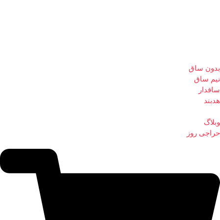
بدون ساق
نیم ساق
ساقدار
هدبند
وبلاگ
حراجی روز