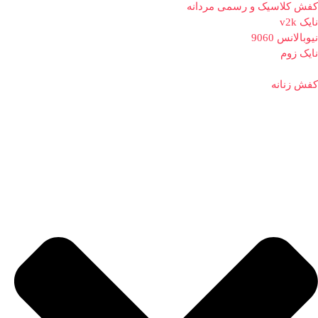
کفش کلاسیک و رسمی مردانه
نایک v2k
نیوبالانس 9060
نایک زوم
کفش زنانه