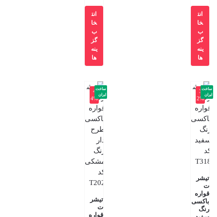
انت
انت
خا
خا
ب
ب
گز
گز
ینه
ینه
ها
ها
ساخت
ساخت
-4
-3
ایران
ایران
4%
2%
تیشر
ت
قواره
تیشر
باکسی
ت
رنگ
قواره
سفید