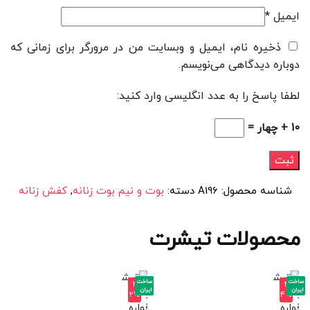
ایمیل
*
ذخیره نام، ایمیل و وبسایت من در مرورگر برای زمانی که
دوباره دیدگاهی می‌نویسم.
لطفا پاسخ را به عدد انگلیسی وارد کنید:
10 + چهار =
شناسه محصول:
A196
دسته:
بوت و نیم بوت زنانه
,
کفش زنانه
محصولات تیشرت
ساخت
ساخت
-3
-4
ایران
ایران
2%
4%