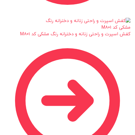
کفش اسپرت و راحتی زنانه و دخترانه رنگ مشکی کد M801