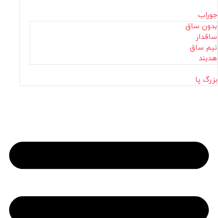
جوراب
بدون ساق
ساقدار
نیم ساق
هدبند
بزرگ پا