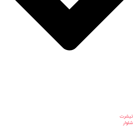
تیشرت
شلوار