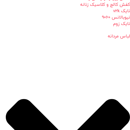
کفش کالج و کلاسیک زنانه
نایک v2k
نیوبالانس 9060
نایک زوم
لباس مردانه