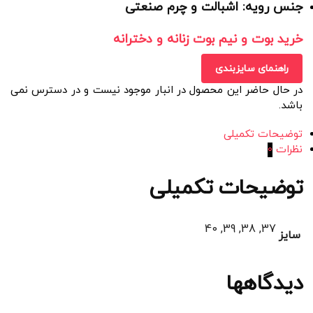
جنس رویه: اشبالت و چرم صنعتی
خرید بوت و نیم بوت زنانه و دخترانه
راهنمای سایزبندی
در حال حاضر این محصول در انبار موجود نیست و در دسترس نمی
باشد.
توضیحات تکمیلی
نظرات
0
توضیحات تکمیلی
37, 38, 39, 40
سایز
دیدگاهها