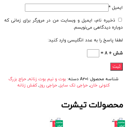
ایمیل
*
ذخیره نام، ایمیل و وبسایت من در مرورگر برای زمانی که
دوباره دیدگاهی می‌نویسم.
لطفا پاسخ را به عدد انگلیسی وارد کنید:
شش + 8 =
شناسه محصول:
A201
دسته:
بوت و نیم بوت زنانه
,
حراج بزرگ
کتونی خان
,
حراجی تک سایز
,
حراجی روز
,
کفش زنانه
محصولات تیشرت
ساخت
ساخت
-3
-3
ایران
ایران