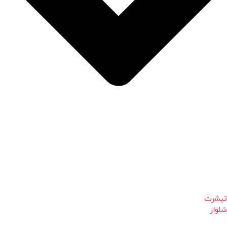
تیشرت
شلوار