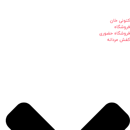
کتونی خان
فروشگاه
فروشگاه حضوری
کفش مردانه