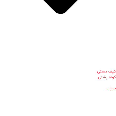
کیف دستی
کوله پشتی
جوراب