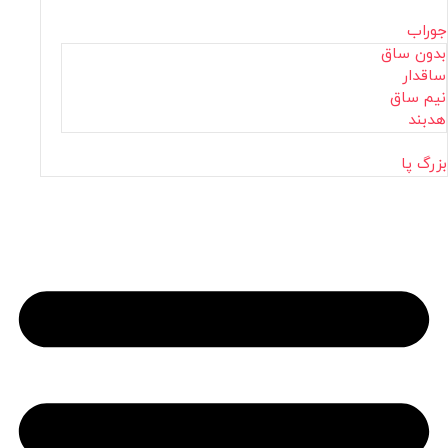
جوراب
بدون ساق
ساقدار
نیم ساق
هدبند
بزرگ پا