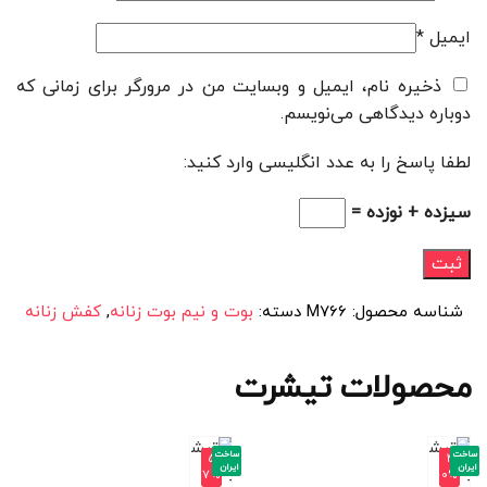
ایمیل
*
ذخیره نام، ایمیل و وبسایت من در مرورگر برای زمانی که
دوباره دیدگاهی می‌نویسم.
لطفا پاسخ را به عدد انگلیسی وارد کنید:
سیزده + نوزده =
شناسه محصول:
M766
دسته:
بوت و نیم بوت زنانه
,
کفش زنانه
محصولات تیشرت
ساخت
ساخت
-5
-4
ایران
ایران
7%
0%