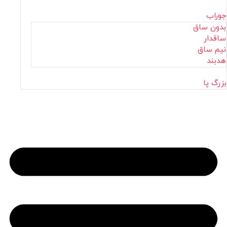
جوراب
بدون ساق
ساقدار
نیم ساق
هدبند
بزرگ پا