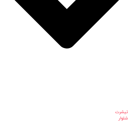
تیشرت
شلوار