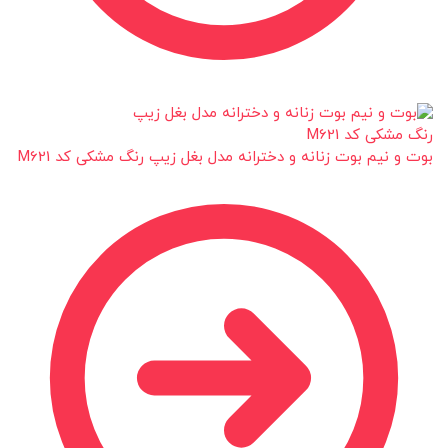
بوت و نیم بوت زنانه و دخترانه مدل بغل زیپ رنگ مشکی کد M621