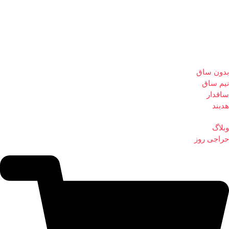
بدون ساق
نیم ساق
ساقدار
هدبند
وبلاگ
حراجی روز