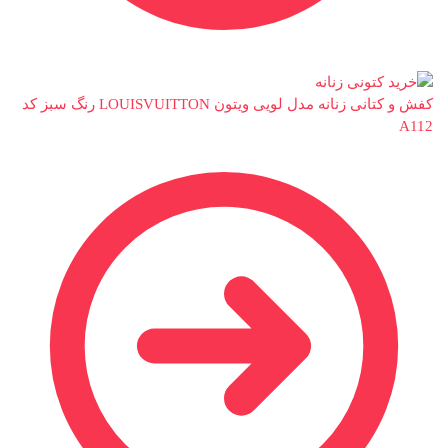
کفش و کتانی زنانه مدل لویی ویتون LOUISVUITTON رنگ سبز کد
A112