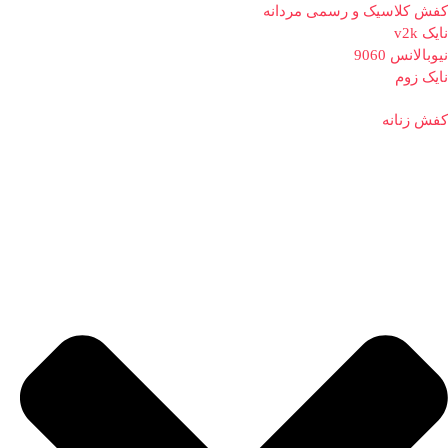
کفش کلاسیک و رسمی مردانه
نایک v2k
نیوبالانس 9060
نایک زوم
کفش زنانه