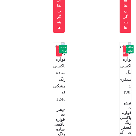
انت
انت
خا
خا
ب
ب
گز
گز
ینه
ینه
ها
ها
ساخت
ساخت
-4
-4
ایران
ایران
0%
0%
تیشر
ت
تیشر
قواره
ت
باکسی
قواره
رنگ
باکسی
فسفر
ساده
ی کد
رنگ