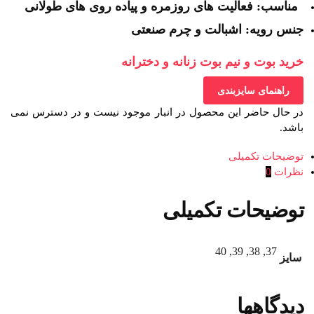
مناسب: فعالیت های روزمره و پیاده روی های طولانی
جنس رویه: اشبالت و چرم صنعتی
خرید بوت و نیم بوت زنانه و دخترانه
راهنمای سایزبندی
در حال حاضر این محصول در انبار موجود نیست و در دسترس نمی
باشد.
توضیحات تکمیلی
نظرات
0
توضیحات تکمیلی
37, 38, 39, 40
سایز
دیدگاهها