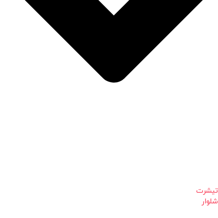
تیشرت
شلوار