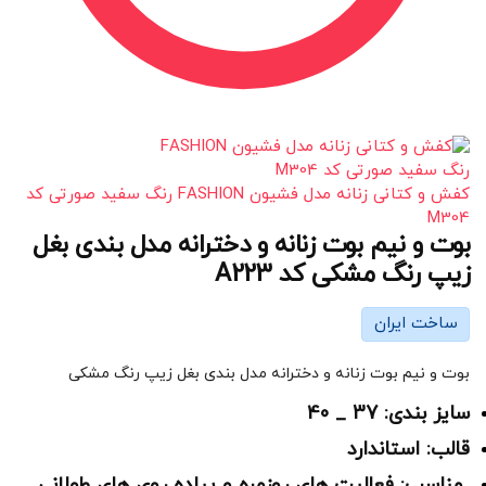
کفش و کتانی زنانه مدل فشیون FASHION رنگ سفید صورتی کد
M304
بوت و نیم بوت زنانه و دخترانه مدل بندی بغل
زیپ رنگ مشکی کد A223
ساخت ایران
بوت و نیم بوت زنانه و دخترانه مدل بندی بغل زیپ رنگ مشکی
سایز بندی: 37 _ 40
قالب: استاندارد
مناسب: فعالیت های روزمره و پیاده روی های طولانی