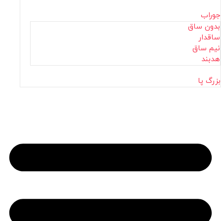
جوراب
بدون ساق
ساقدار
نیم ساق
هدبند
بزرگ پا