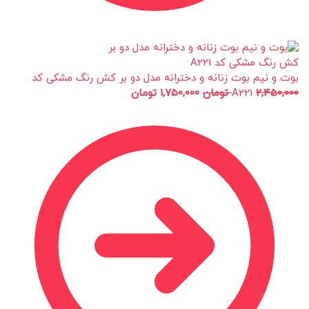
بوت و نیم بوت زنانه و دخترانه مدل دو بر کش رنگ مشکی کد
2,450,000
A221
تومان
1,750,000
تومان