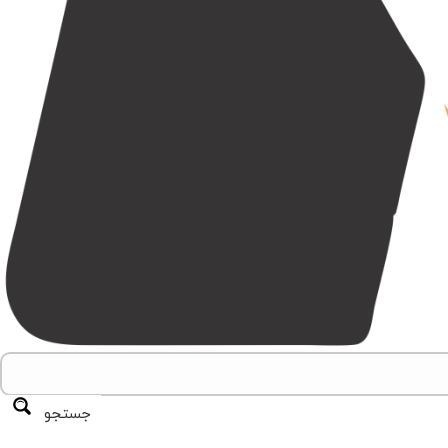
جستجو