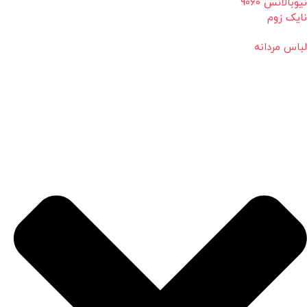
نیوبالانس 9060
نایک زوم
لباس مردانه