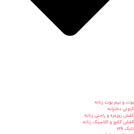
بوت و نیم بوت زنانه
کتونی دخترانه
کفش روزمره و راحتی زنانه
کفش کالج و کلاسیک زنانه
نایک v2k