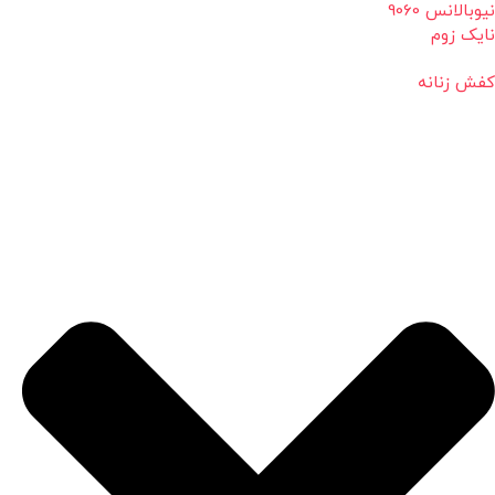
نیوبالانس 9060
نایک زوم
کفش زنانه