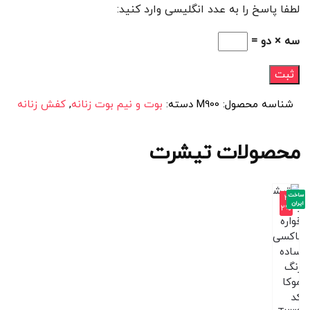
لطفا پاسخ را به عدد انگلیسی وارد کنید:
سه × دو =
شناسه محصول:
M900
دسته:
بوت و نیم بوت زنانه
,
کفش زنانه
محصولات تیشرت
ساخت
-3
ایران
2%