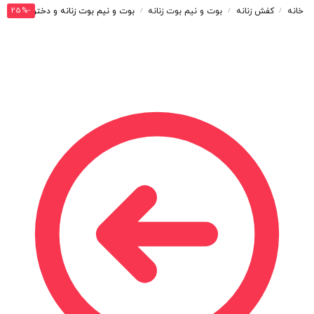
-25%
خانه
کفش زنانه
بوت و نیم بوت زنانه
بوت و نیم بوت زنانه و دخترانه مدل دو زیپ رنگ مشکی کد M772
/
/
/