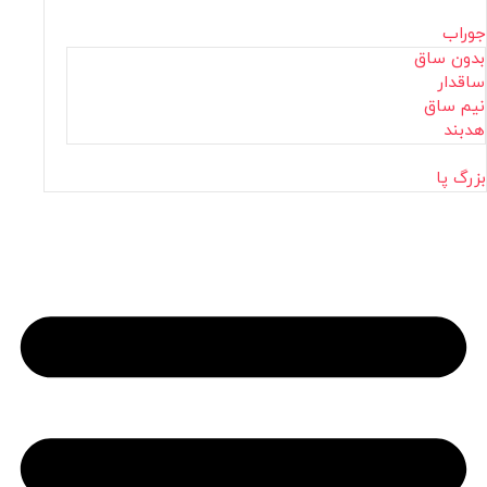
جوراب
بدون ساق
ساقدار
نیم ساق
هدبند
بزرگ پا