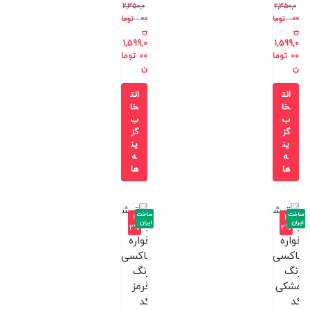
2,350,0
2,350,0
00
توما
00
توما
ن
ن
1,599,0
1,599,0
00
توما
00
توما
ن
ن
انت
انت
خا
خا
ب
ب
گز
گز
ین
ین
ه
ه
ها
ها
ساخت
ساخت
-3
-3
ایران
ایران
2%
2%