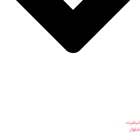
تیشرت
شلوار