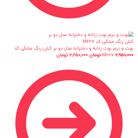
بوت و نیم بوت زنانه و دخترانه مدل دو بر کش رنگ مشکی کد
2,950,000
M627
تومان
2,250,000
تومان