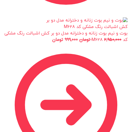
بوت و نیم بوت زنانه و دخترانه مدل دو بر کش اشبالت رنگ مشکی
کد M628
2,950,000
تومان
999,000
تومان