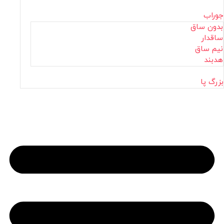
جوراب
بدون ساق
ساقدار
نیم ساق
هدبند
بزرگ پا