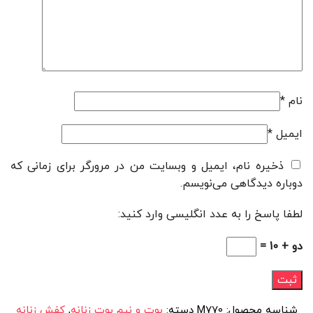
نام
*
ایمیل
*
ذخیره نام، ایمیل و وبسایت من در مرورگر برای زمانی که
دوباره دیدگاهی می‌نویسم.
لطفا پاسخ را به عدد انگلیسی وارد کنید:
دو + 10 =
شناسه محصول:
M770
دسته:
بوت و نیم بوت زنانه
,
کفش زنانه