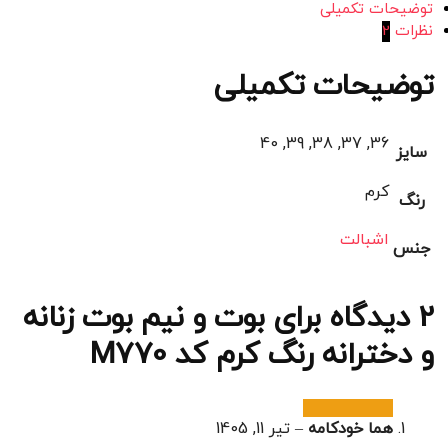
توضیحات تکمیلی
نظرات
2
توضیحات تکمیلی
36, 37, 38, 39, 40
سایز
کرم
رنگ
اشبالت
جنس
2 دیدگاه برای
بوت و نیم بوت زنانه
و دخترانه رنگ کرم کد M770
هما خودکامه
–
تیر 11, 1405