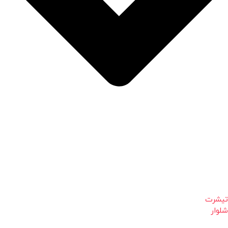
تیشرت
شلوار