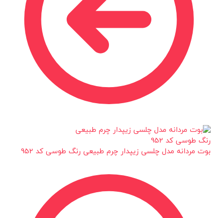
بوت مردانه مدل چلسی زیپدار چرم طبیعی رنگ طوسی کد 952