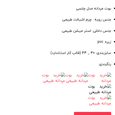
بوت مردانه مدل چلسی
جنس رویه : چرم اشیالت طبیعی
جنس داخلی: استر میشن طبیعی
زیره: pvc
سایزبندی: 40 _ 44 (قالب کار استاندارد)
رنگبندی: