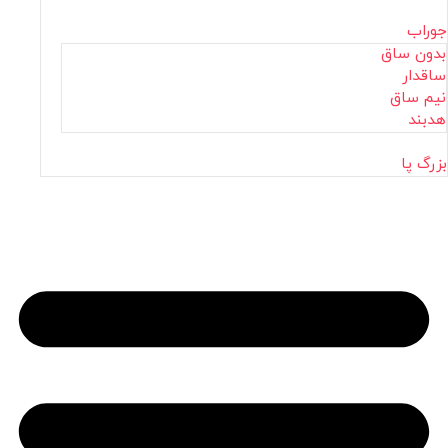
جوراب
بدون ساق
ساقدار
نیم ساق
هدبند
بزرگ پا