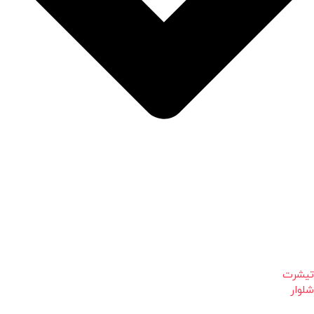
تیشرت
شلوار