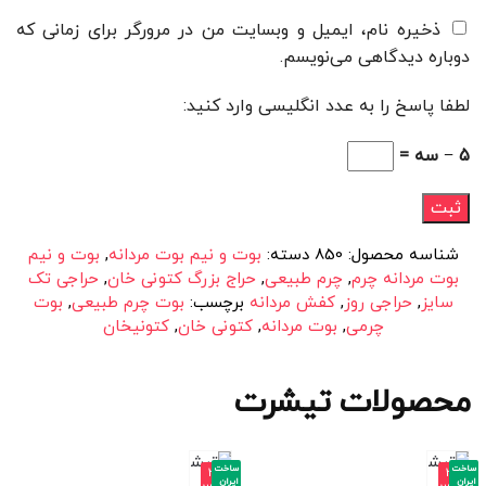
ذخیره نام، ایمیل و وبسایت من در مرورگر برای زمانی که
دوباره دیدگاهی می‌نویسم.
لطفا پاسخ را به عدد انگلیسی وارد کنید:
5 − سه =
شناسه محصول:
850
دسته:
بوت و نیم بوت مردانه
,
بوت و نیم
بوت مردانه چرم
,
چرم طبیعی
,
حراج بزرگ کتونی خان
,
حراجی تک
سایز
,
حراجی روز
,
کفش مردانه
برچسب:
بوت چرم طبیعی
,
بوت
چرمی
,
بوت مردانه
,
کتونی خان
,
کتونیخان
محصولات تیشرت
ساخت
ساخت
-3
-3
ایران
ایران