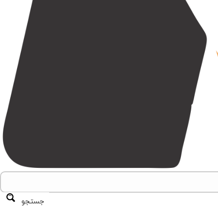
جستجو