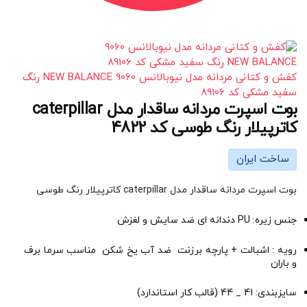
کفش و کتانی مردانه مدل نیوبالانس 9060 NEW BALANCE رنگ
سفید مشکی کد 89106
بوت اسپرت مردانه ساقدار مدل caterpillar
کاترپیلار رنگ طوسی کد 4822
ساخت ایران
بوت اسپرت مردانه ساقدار مدل caterpillar کاترپیلار رنگ طوسی
جنس زیره: PU دندانه ای ضد سایش و لغزش
رویه : اشبالت + پارچه برزنت ضد آب یخ شکن مناسب سرما برف
و باران
سایزبندی: 41 _ 44 (قالب کار استاندارد)