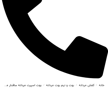
خانه
کفش مردانه
بوت و نیم بوت مردانه
بوت اسپرت مردانه ساقدار مدل caterpillar کاترپیلار رنگ طوسی کد 4822
/
/
/