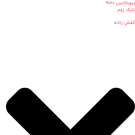
نیوبالانس 9060
نایک زوم
کفش زنانه