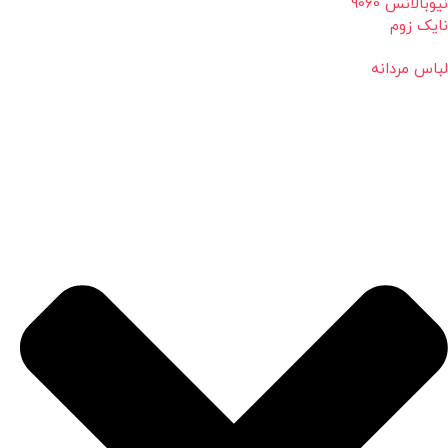
نیوبالانس 9060
نایک زوم
لباس مردانه