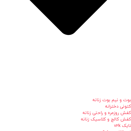
بوت و نیم بوت زنانه
کتونی دخترانه
کفش روزمره و راحتی زنانه
کفش کالج و کلاسیک زنانه
نایک v2k