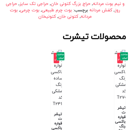
و نیم بوت مردانه
,
حراج بزرگ کتونی خان
,
حراجی تک سایز
,
حراجی
روز
,
کفش مردانه
برچسب:
بوت چرم طبیعی
,
بوت چرمی
,
بوت
مردانه
,
کتونی خان
,
کتونیخان
محصولات تیشرت
ساخت
ساخت
-4
-3
ایران
ایران
0%
2%
تیشر
ت
تیشر
قواره
ت
باکسی
قواره
رنگ
باکسی