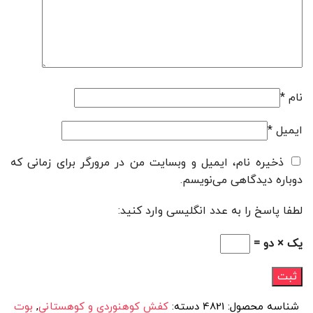
نام
*
ایمیل
*
ذخیره نام، ایمیل و وبسایت من در مرورگر برای زمانی که
دوباره دیدگاهی می‌نویسم.
لطفا پاسخ را به عدد انگلیسی وارد کنید:
یک × دو =
شناسه محصول:
4821
دسته:
کفش کوهنوردی و کوهستانی
,
بوت