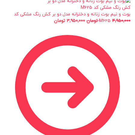
بوت و نیم بوت زنانه و دخترانه مدل دو بر کش رنگ مشکی کد
4,950,000
M625
تومان
3,950,000
تومان