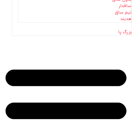
ساقدار
نیم ساق
هدبند
بزرگ پا