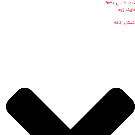
نیوبالانس 9060
نایک زوم
کفش زنانه