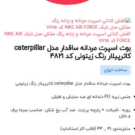
کفش کتانی اسپرت مردانه و زنانه رنگ مشکی مدل نایک NIKE AIR
FORCE کد 71215
بوت اسپرت مردانه ساقدار مدل caterpillar
کاترپیلار رنگ زیتونی کد 4821
ساخت ایران
بوت اسپرت مردانه ساقدار مدل caterpillar کاترپیلار رنگ زیتونی
جنس زیره: PU دندانه ای ضد سایش و لغزش
رویه : اشبالت + پارچه برزنت ضد آب یخ شکن مناسب سرما برف
و باران
سایزبندی: 41 _ 44 (قالب کار استاندارد)