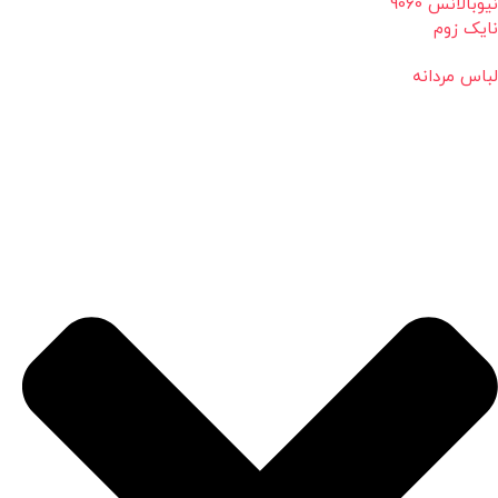
نیوبالانس 9060
نایک زوم
لباس مردانه