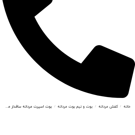
خانه
کفش مردانه
بوت و نیم بوت مردانه
بوت اسپرت مردانه ساقدار مدل caterpillar کاترپیلار رنگ زیتونی کد 4821
/
/
/