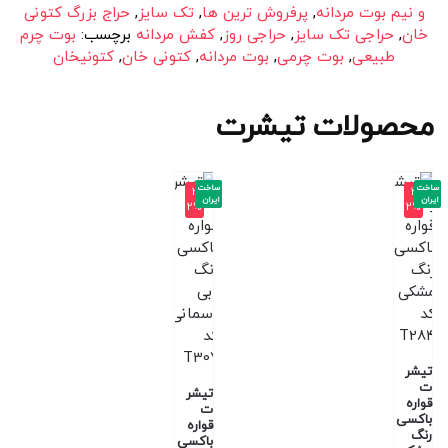
و نیم بوت مردانه
,
پرفروش ترین ها
,
تک سایز
,
حراج بزرگ کتونی
خان
,
حراجی تک سایز
,
حراجی روز
,
کفش مردانه
برچسب:
بوت چرم
طبیعی
,
بوت چرمی
,
بوت مردانه
,
کتونی خان
,
کتونیخان
محصولات تیشرت
ساخت
ساخت
-3
-3
ایران
ایران
2%
2%
تیشر
ت
تیشر
قواره
ت
باکسی
قواره
رنگ
باکسی