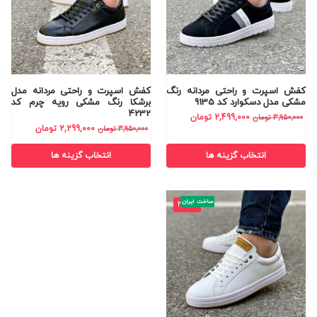
کفش اسپرت و راحتی مردانه رنگ
کفش اسپرت و راحتی مردانه مدل
مشکی مدل دسکوارد کد 9135
برشکا رنگ مشکی رویه چرم کد
4232
2,499,000
تومان
3,950,000
تومان
2,299,000
تومان
3,950,000
تومان
انتخاب گزینه ها
انتخاب گزینه ها
ساخت ایران
-42%