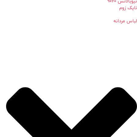
نیوبالانس 9060
نایک زوم
لباس مردانه