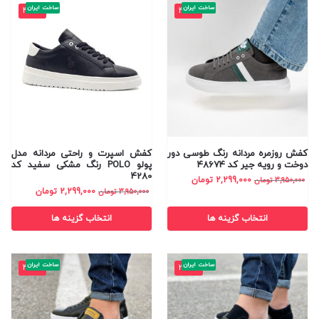
ساخت ایران
ساخت ایران
-42%
-42%
کفش روزمره مردانه رنگ طوسی دور
کفش اسپرت و راحتی مردانه مدل
دوخت و رویه جیر کد 48674
پولو POLO رنگ مشکی سفید کد
4280
2,299,000
تومان
3,950,000
تومان
2,299,000
تومان
3,950,000
تومان
انتخاب گزینه ها
انتخاب گزینه ها
ساخت ایران
ساخت ایران
-42%
-37%