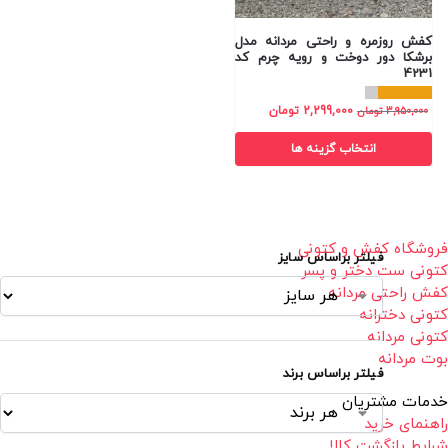
کفش روزمره و راحتی مردانه مدل
برشکا دور دوخت و رویه چرم کد
4231
2,299,000
تومان
3,950,000
تومان
انتخاب گزینه ها
فروشگاه کفش و کتونی
فیلتر براساس سایز
کتونی ست دختر و پسر
کفش راحتی مردانه
کتونی دخترانه
کتونی مردانه
بوت مردانه
فیلتر براساس برند
خدمات مشتریان
راهنمای خرید
شرایط بازگشت کالا