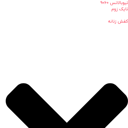
نیوبالانس 9060
نایک زوم
کفش زنانه