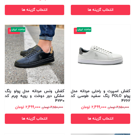
انتخاب گزینه ها
انتخاب گزینه ها
ساخت ایران
ساخت ایران
-37%
-37%
کفش اسپرت و راحتی مردانه مدل
کفش ونس مردانه مدل پولو رنگ
پولو POLO رنگ سفید طوسی کد
مشکی دور دوخت و رویه چرم کد
4230
4262
2,499,000
تومان
2,499,000
تومان
3,950,000
تومان
3,950,000
تومان
انتخاب گزینه ها
انتخاب گزینه ها