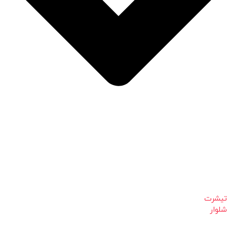
تیشرت
شلوار