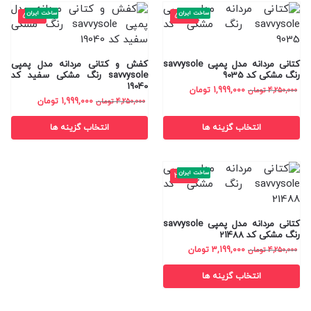
ساخت ایران
ساخت ایران
-53%
-53%
کتانی مردانه مدل پمپی savvysole
کفش و کتانی مردانه مدل پمپی
رنگ مشکی کد 9035
savvysole رنگ مشکی سفید کد
19040
1,999,000
تومان
4,250,000
تومان
1,999,000
تومان
4,250,000
تومان
انتخاب گزینه ها
انتخاب گزینه ها
ساخت ایران
-25%
کتانی مردانه مدل پمپی savvysole
رنگ مشکی کد 21488
3,199,000
تومان
4,250,000
تومان
انتخاب گزینه ها