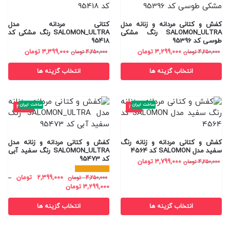
کفش و کتانی مردانه و زنانه مدل
کتانی مردانه مدل
SALOMON_ULTRA رنگ مشکی
SALOMON_ULTRA رنگ مشکی کد
طوسی کد 95396
95418
3,299,000
تومان
3,399,000
تومان
4,250,000
تومان
4,250,000
تومان
انتخاب گزینه ها
انتخاب گزینه ها
ساخت ایران
ساخت ایران
-44%
-11%
کفش و کتانی مردانه و زنانه رنگ
کفش و کتانی مردانه و زنانه مدل
سفید مدل SALOMON کد 4564
SALOMON_ULTRA رنگ سفید آبی
کد 95473
3,799,000
تومان
4,250,000
تومان
2,399,000
تومان
–
4,250,000
تومان
3,299,000
تومان
انتخاب گزینه ها
انتخاب گزینه ها