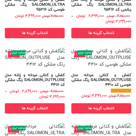
SALOMON_ULTRA رنگ مشکی
SALOMON_ULTRA رنگ مشکی
یشمی کد 95416
طوسی کد 95316
2,399,000
تومان
–
3,499,000
تومان
4,250,000
تومان
4,250,000
تومان
3,299,000
تومان
انتخاب گزینه ها
انتخاب گزینه ها
ساخت ایران
ساخت ایران
-32%
-18%
کفش و کتانی مردانه مدل
کفش و کتانی مردانه و زنانه مدل
SALOMON_OUTPLUSE رنگ مشکی
SALOMON_OUTPLUSE رنگ مشکی
طوسی کد 4410
کد 4412
2,899,000
تومان
–
4,250,000
تومان
3,499,000
تومان
4,250,000
تومان
3,699,000
تومان
انتخاب گزینه ها
انتخاب گزینه ها
ساخت ایران
ساخت ایران
-20%
-22%