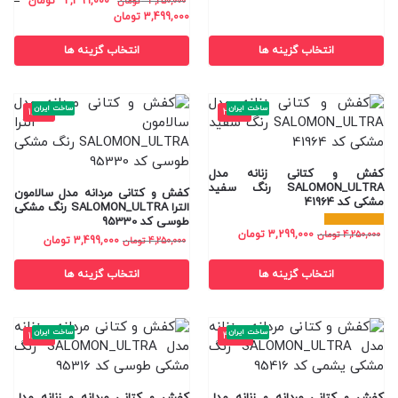
2,399,000
تومان
–
4,250,000
تومان
3,499,000
تومان
انتخاب گزینه ها
انتخاب گزینه ها
ساخت ایران
ساخت ایران
-18%
-22%
کفش و کتانی زنانه مدل
SALOMON_ULTRA رنگ سفید
کفش و کتانی مردانه مدل سالامون
مشکی کد 41964
الترا SALOMON_ULTRA رنگ مشکی
طوسی کد 95330
3,299,000
تومان
4,250,000
تومان
3,499,000
تومان
4,250,000
تومان
انتخاب گزینه ها
انتخاب گزینه ها
ساخت ایران
ساخت ایران
-18%
-44%
کفش و کتانی مردانه و زنانه مدل
کفش و کتانی مردانه و زنانه مدل