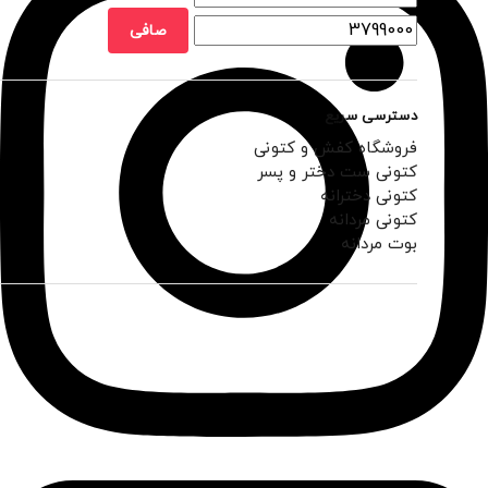
صافی
دسترسی سریع
فروشگاه کفش و کتونی
کتونی ست دختر و پسر
کتونی دخترانه
کتونی مردانه
بوت مردانه