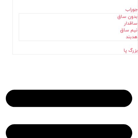
جوراب
بدون ساق
ساقدار
نیم ساق
هدبند
بزرگ پا