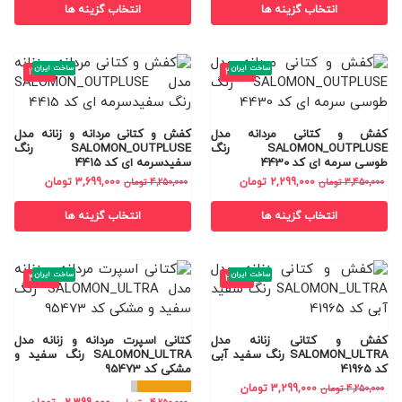
انتخاب گزینه ها
انتخاب گزینه ها
ساخت ایران
ساخت ایران
-13%
-33%
کفش و کتانی مردانه مدل
کفش و کتانی مردانه و زنانه مدل
SALOMON_OUTPLUSE رنگ
SALOMON_OUTPLUSE رنگ
طوسی سرمه ای کد 4430
سفیدسرمه ای کد 4415
2,299,000
تومان
3,699,000
تومان
3,450,000
تومان
4,250,000
تومان
انتخاب گزینه ها
انتخاب گزینه ها
ساخت ایران
ساخت ایران
-44%
-22%
کفش و کتانی زنانه مدل
کتانی اسپرت مردانه و زنانه مدل
SALOMON_ULTRA رنگ سفید آبی
SALOMON_ULTRA رنگ سفید و
کد 41965
مشکی کد 95473
3,299,000
تومان
4,250,000
تومان