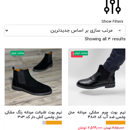
Show Filters
Showing all 4 results
ساخت ایران
ساخت ایران
-34%
نیم بوت چرم مشکی مردانه مدل
نیم بوت اشبالت مردانه رنگ مشکی
چلسی ضد آب کد 4806
مدل چلسی کش دار کد 303
2,599,000
تومان
3,950,000
تومان