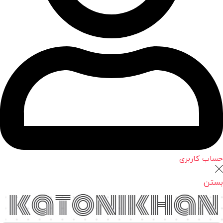
حساب کاربری
بستن