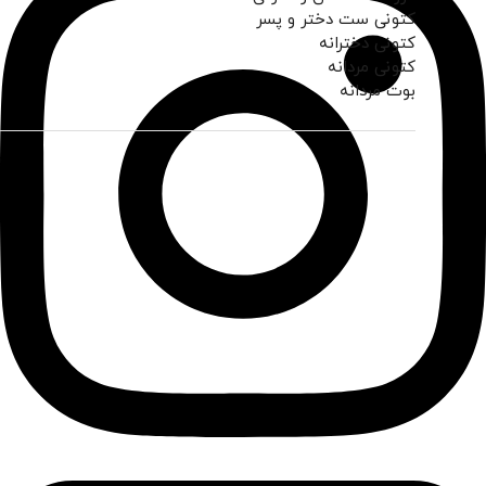
کتونی ست دختر و پسر
کتونی دخترانه
کتونی مردانه
بوت مردانه