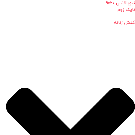
نیوبالانس 9060
نایک زوم
کفش زنانه