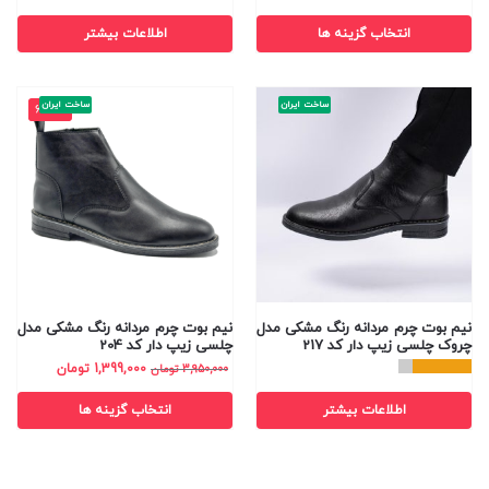
انتخاب گزینه ها
اطلاعات بیشتر
ساخت ایران
ساخت ایران
-65%
نیم بوت چرم مردانه رنگ مشکی مدل
نیم بوت چرم مردانه رنگ مشکی مدل
چروک چلسی زیپ دار کد 217
چلسی زیپ دار کد 204
1,399,000
تومان
3,950,000
تومان
اطلاعات بیشتر
انتخاب گزینه ها