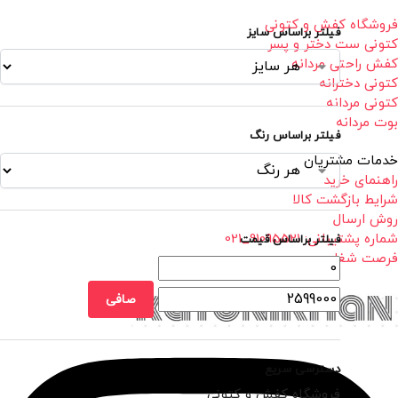
فروشگاه کفش و کتونی
فیلتر براساس سایز
کتونی ست دختر و پسر
کفش راحتی مردانه
کتونی دخترانه
کتونی مردانه
بوت مردانه
فیلتر براساس رنگ
خدمات مشتریان
راهنمای خرید
شرایط بازگشت کالا
روش ارسال
شماره پشتیبانی: 91095521_021
فیلتر براساس قیمت
فرصت شغلی
صافی
دسترسی سریع
فروشگاه کفش و کتونی