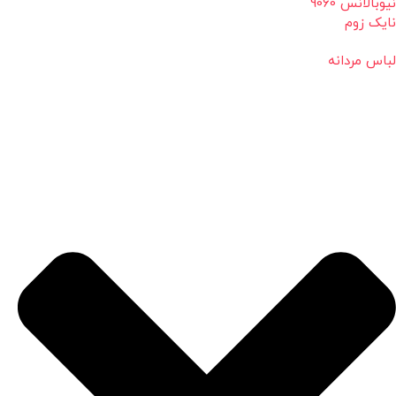
نیوبالانس 9060
نایک زوم
لباس مردانه