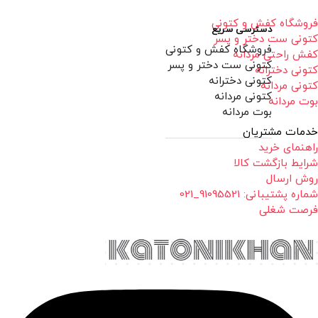
فروشگاه کفش و کتونی
دسترسی سریع
کتونی ست دختر و پسر
فروشگاه کفش و کتونی
کفش راحتی مردانه
کتونی ست دختر و پسر
کتونی دخترانه
کتونی دخترانه
کتونی مردانه
کتونی مردانه
بوت مردانه
بوت مردانه
خدمات مشتریان
راهنمای خرید
شرایط بازگشت کالا
روش ارسال
شماره پشتیبانی: 91095521_021
فرصت شغلی