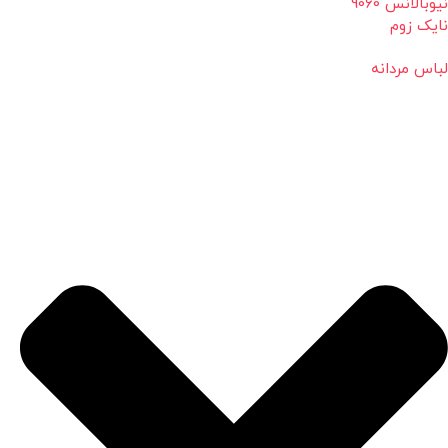
نیوبالانس 9060
نایک زوم
لباس مردانه