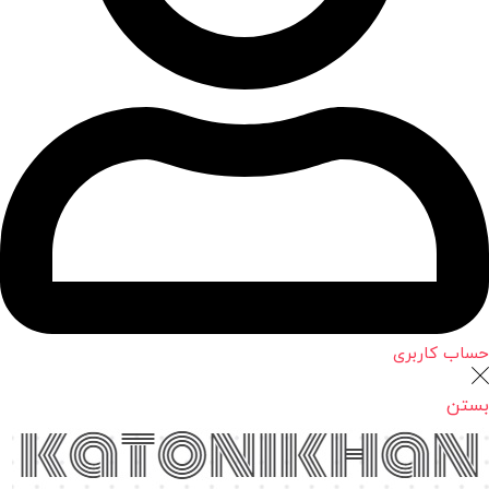
حساب کاربری
بستن