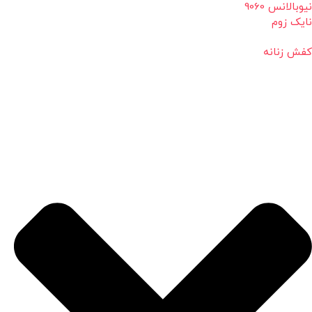
نیوبالانس 9060
نایک زوم
کفش زنانه