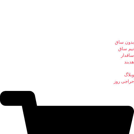
بدون ساق
نیم ساق
ساقدار
هدبند
وبلاگ
حراجی روز