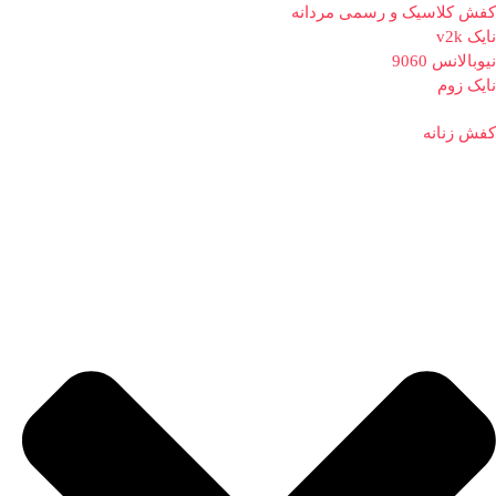
کفش کلاسیک و رسمی مردانه
نایک v2k
نیوبالانس 9060
نایک زوم
کفش زنانه