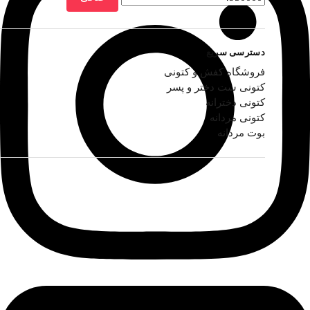
دسترسی سریع
فروشگاه کفش و کتونی
کتونی ست دختر و پسر
کتونی دخترانه
کتونی مردانه
بوت مردانه