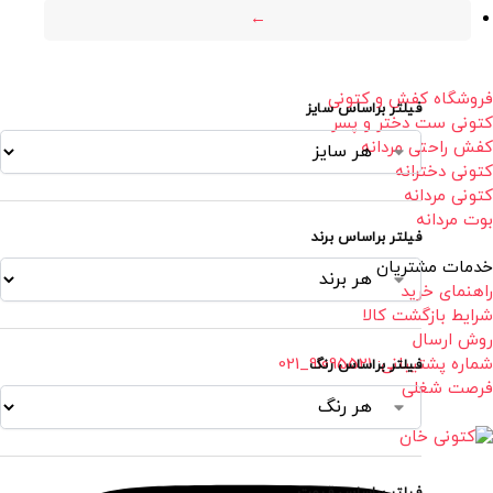
←
فروشگاه کفش و کتونی
فیلتر براساس سایز
کتونی ست دختر و پسر
کفش راحتی مردانه
کتونی دخترانه
کتونی مردانه
بوت مردانه
فیلتر براساس برند
خدمات مشتریان
راهنمای خرید
شرایط بازگشت کالا
روش ارسال
شماره پشتیبانی: 91095521_021
فیلتر براساس رنگ
فرصت شغلی