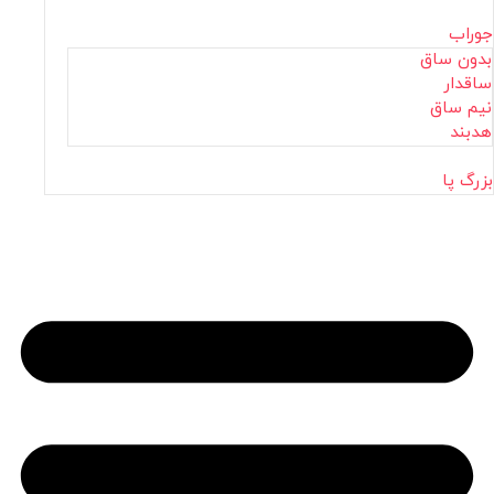
جوراب
بدون ساق
ساقدار
نیم ساق
هدبند
بزرگ پا