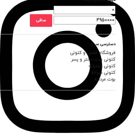
فیلتر براساس قیمت
صافی
دسترسی سریع
فروشگاه کفش و کتونی
کتونی ست دختر و پسر
کتونی دخترانه
کتونی مردانه
بوت مردانه