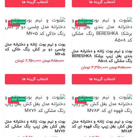
انتخاب گزینه ها
انتخاب گزینه ها
ساخت ایران
ساخت ایران
-25%
-32%
بوت و نیم بوت زنانه و دخترانه مدل
چلسی دو بر کش رنگ خاکی کد
بوت و نیم بوت زنانه و دخترانه مدل
M605
بندی بغل زیپ برشکا BERESHKA
رنگ مشکی کد A508
2,950,000
تومان
3,950,000
تومان
3,350,000
تومان
4,950,000
تومان
انتخاب گزینه ها
انتخاب گزینه ها
ساخت ایران
ساخت ایران
-17%
-20%
بوت و نیم بوت زنانه و دخترانه مدل
بوت و نیم بوت زنانه و دخترانه مدل
بغل کش بغل زیپ رنگ قهوه ای کد
بغل کش بغل زیپ رنگ مشکی کد
M776
M784