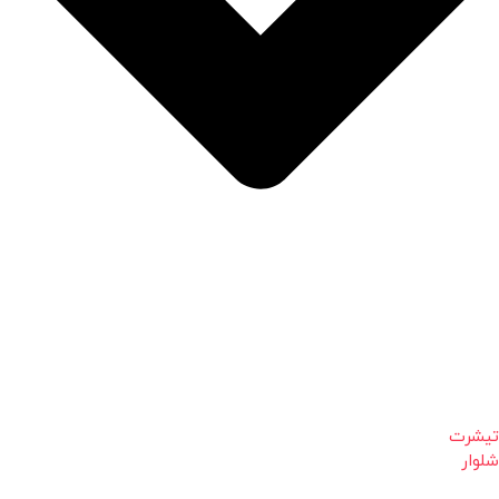
تیشرت
شلوار