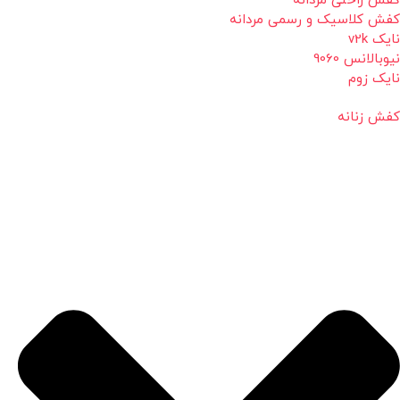
کفش راحتی مردانه
کفش کلاسیک و رسمی مردانه
نایک v2k
نیوبالانس 9060
نایک زوم
کفش زنانه