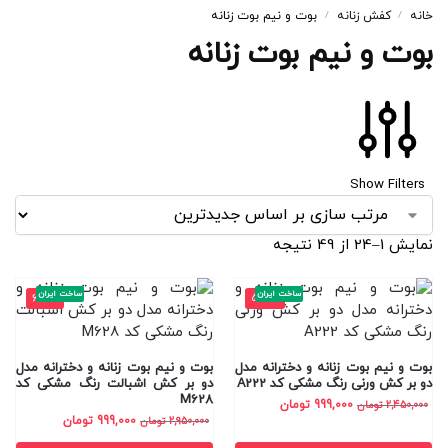
خانه
کفش زنانه
بوت و نیم بوت زنانه
/
/
بوت و نیم بوت زنانه
Show Filters
نمایش 1–24 از 49 نتیجه
ساخت ایران
ساخت ایران
-66%
-59%
بوت و نیم بوت زنانه و دخترانه مدل
بوت و نیم بوت زنانه و دخترانه مدل
دو بر کش ورنی رنگ مشکی کد A222
دو بر کش اشبالت رنگ مشکی کد
M628
999,000
تومان
2,450,000
تومان
999,000
تومان
2,950,000
تومان