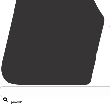
جستجو