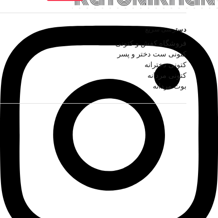
دسترسی سریع
فروشگاه کفش و کتونی
کتونی ست دختر و پسر
کتونی دخترانه
کتونی مردانه
بوت مردانه