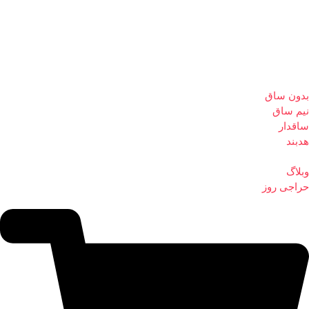
بدون ساق
نیم ساق
ساقدار
هدبند
وبلاگ
حراجی روز