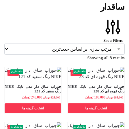
ساقدار
Show Filters
Showing all 8 results
ساخت ایران
ساخت ایران
-25%
-35%
جوراب ساق دار مدل نایک NIKE
جوراب ساق دار مدل نایک NIKE
رنگ قهوه ای کد 128
رنگ سفید کد 121
185,000
تومان
245,000
تومان
285,000
تومان
325,000
تومان
انتخاب گزینه ها
انتخاب گزینه ها
ساخت ایران
ساخت ایران
-18%