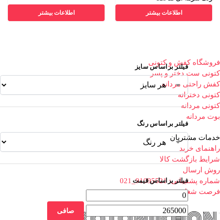
اطلاعات بیشتر
اطلاعات بیشتر
فروشگاه کفش و کتونی
فیلتر براساس سایز
کتونی ست دختر و پسر
کفش راحتی مردانه
کتونی دخترانه
کتونی مردانه
بوت مردانه
فیلتر براساس رنگ
خدمات مشتریان
راهنمای خرید
شرایط بازگشت کالا
روش ارسال
شماره پشتیبانی: 91095521_021
فیلتر براساس قیمت
فرصت شغلی
صافی