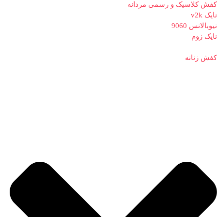
کفش کلاسیک و رسمی مردانه
نایک v2k
نیوبالانس 9060
نایک زوم
کفش زنانه