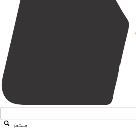
جستجو