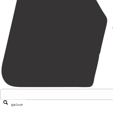
جستجو