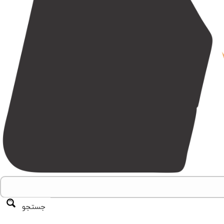
جستجو