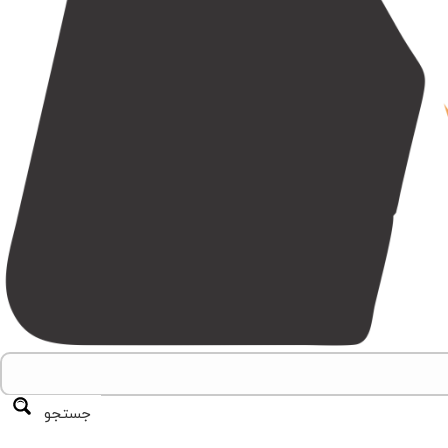
جستجو