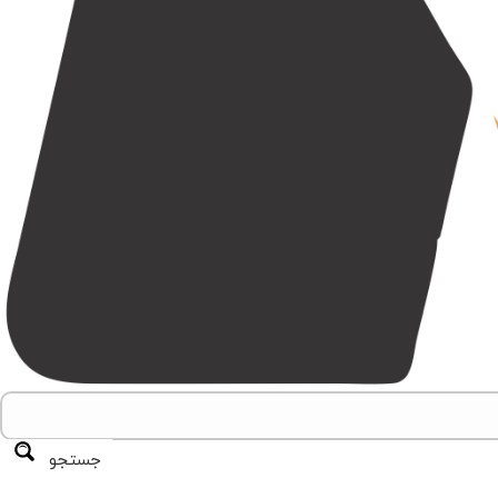
جستجو