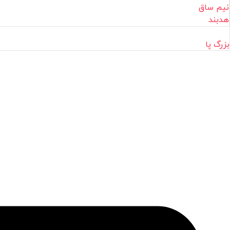
نیم ساق
هدبند
بزرگ پا