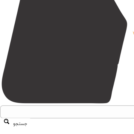
جستجو