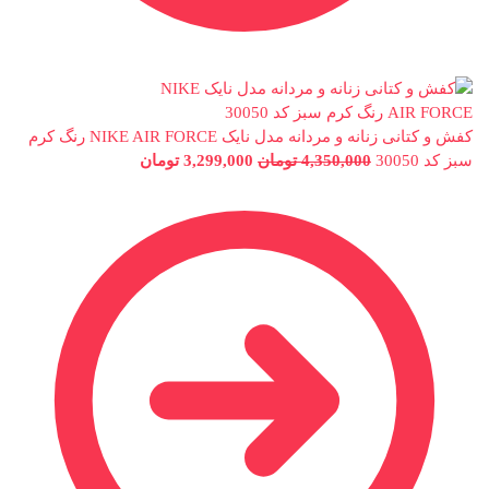
کفش و کتانی زنانه و مردانه مدل نایک NIKE AIR FORCE رنگ کرم
سبز کد 30050
4,350,000
تومان
3,299,000
تومان