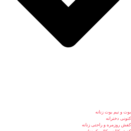
بوت و نیم بوت زنانه
کتونی دخترانه
کفش روزمره و راحتی زنانه