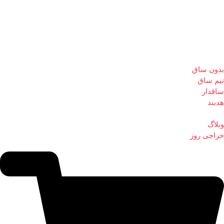
بدون ساق
نیم ساق
ساقدار
هدبند
وبلاگ
حراجی روز