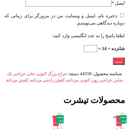
ایمیل
*
ذخیره نام، ایمیل و وبسایت من در مرورگر برای زمانی که
دوباره دیدگاهی می‌نویسم.
لطفا پاسخ را به عدد انگلیسی وارد کنید:
شانزده + 14 =
شناسه محصول:
44558
دسته:
حراج بزرگ کتونی خان
,
حراجی تک
سایز
,
حراجی روز
,
کتونی مردانه
,
کفش راحتی مردانه
,
کفش مردانه
محصولات تیشرت
ساخت
ساخت
-3
-3
ایران
ایران
2%
3%