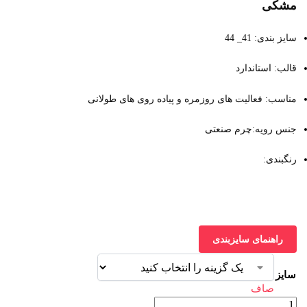
مشکی
سایز بندی: 41_ 44
قالب: استاندارد
مناسب: فعالیت های روزمره و پیاده روی های طولانی
جنس رویه:چرم صنعتی
رنگبندی:
راهنمای سایزبندی
سایز
صاف