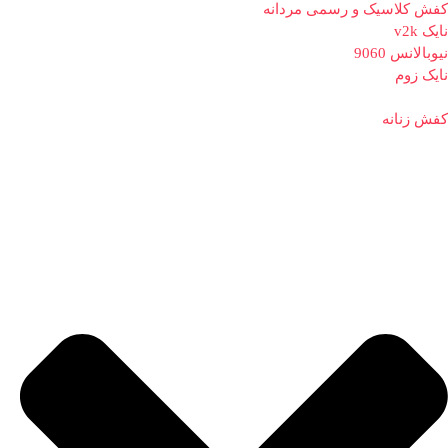
کفش کلاسیک و رسمی مردانه
نایک v2k
نیوبالانس 9060
نایک زوم
کفش زنانه