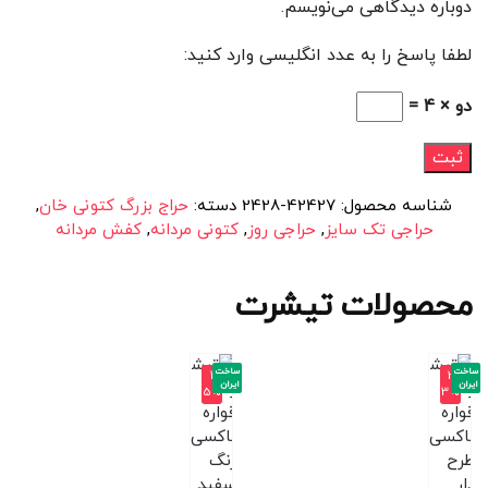
دوباره دیدگاهی می‌نویسم.
لطفا پاسخ را به عدد انگلیسی وارد کنید:
دو × 4 =
شناسه محصول:
42427-2428
دسته:
حراج بزرگ کتونی خان
,
حراجی تک سایز
,
حراجی روز
,
کتونی مردانه
,
کفش مردانه
محصولات تیشرت
ساخت
ساخت
-4
-3
ایران
ایران
5%
3%