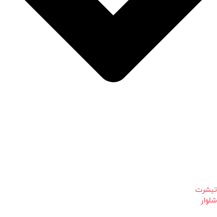
تیشرت
شلوار