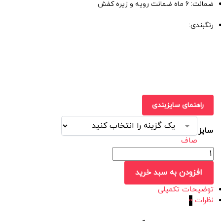
ضمانت: 6 ماه ضمانت رویه و زیره کفش
رنگبندی:
راهنمای سایزبندی
سایز
صاف
افزودن به سبد خرید
توضیحات تکمیلی
نظرات
0