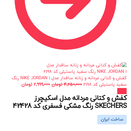
کفش و کتانی مردانه و زنانه ساقدار مدل NIKE JORDAN 1 رنگ
سفید پاستیلی کد 2198
4,250,000
تومان
2,999,000
تومان
حراج!
کفش و کتانی مردانه مدل اسکیچرز
SKECHERS رنگ مشکی فسفری کد 42428
ساخت ایران