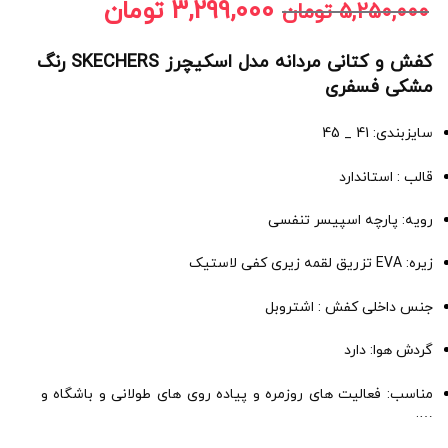
3,299,000
تومان
5,250,000
تومان
کفش و کتانی مردانه مدل اسکیچرز SKECHERS رنگ
مشکی فسفری
سایزبندی: 41 _ 45
قالب : استاندارد
رویه: پارچه اسپیسر تنفسی
زیره: EVA تزریق لقمه زیری کفی لاستیک
جنس داخلی کفش : اشتروبل
گردش هوا: دارد
مناسب: فعالیت های روزمره و پیاده روی های طولانی و باشگاه و
….