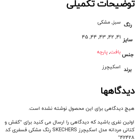
توضیحات تکمیلی
سبز, مشکی
رنگ
41, 42, 43, 44, 45
سایز
بافت
,
پارچه
جنس
اسکیچرز
برند
دیدگاهها
هیچ دیدگاهی برای این محصول نوشته نشده است.
اولین نفری باشید که دیدگاهی را ارسال می کنید برای “کفش و
کتانی مردانه مدل اسکیچرز SKECHERS رنگ مشکی فسفری کد
42428”