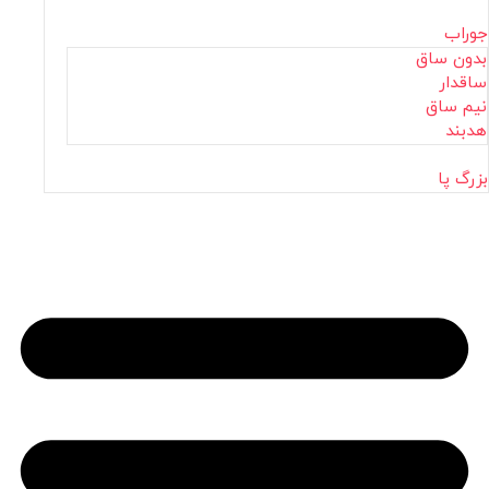
جوراب
بدون ساق
ساقدار
نیم ساق
هدبند
بزرگ پا