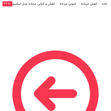
-37%
خانه
کفش مردانه
کتونی مردانه
کفش و کتانی مردانه مدل اسکیچرز SKECHERS رنگ مشکی فسفری کد 42428
/
/
/