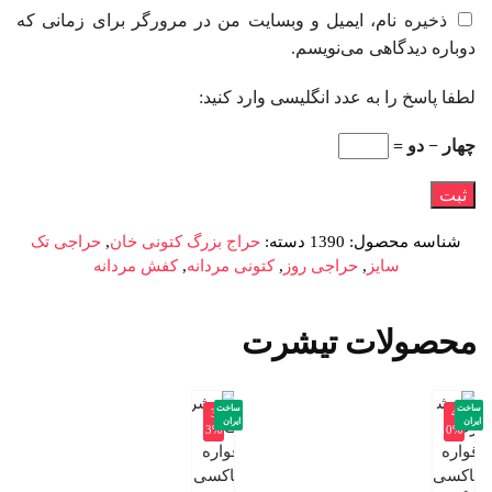
ذخیره نام، ایمیل و وبسایت من در مرورگر برای زمانی که
دوباره دیدگاهی می‌نویسم.
لطفا پاسخ را به عدد انگلیسی وارد کنید:
چهار − دو =
شناسه محصول:
1390
دسته:
حراج بزرگ کتونی خان
,
حراجی تک
سایز
,
حراجی روز
,
کتونی مردانه
,
کفش مردانه
محصولات تیشرت
ساخت
ساخت
-3
-4
ایران
ایران
3%
0%