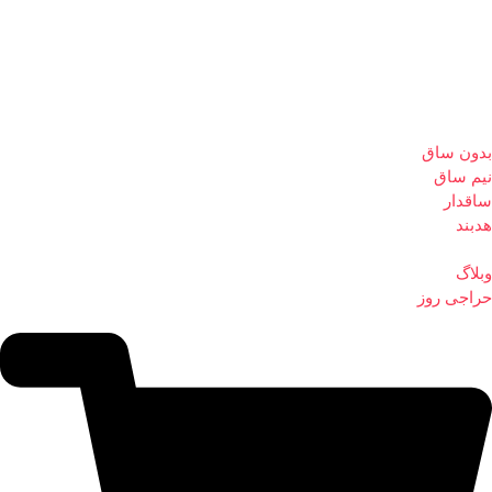
بدون ساق
نیم ساق
ساقدار
هدبند
وبلاگ
حراجی روز