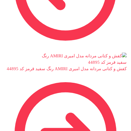
کفش و کتانی مردانه مدل امیری AMIRI رنگ سفید قرمز کد 44895