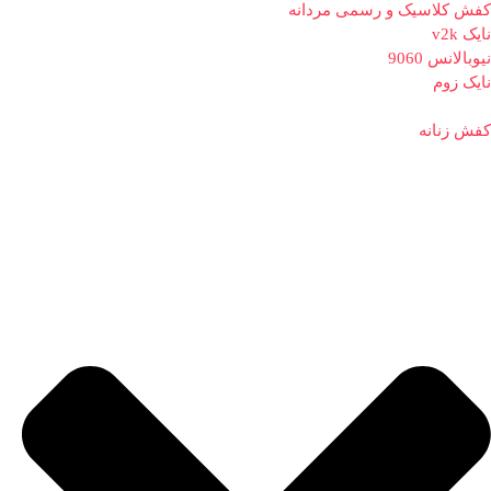
کفش کلاسیک و رسمی مردانه
نایک v2k
نیوبالانس 9060
نایک زوم
کفش زنانه