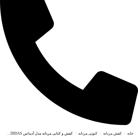
خانه
کفش مردانه
کتونی مردانه
کفش و کتانی مردانه مدل آدیداس ADIDAS رنگ مشکی کد 1390
/
/
/