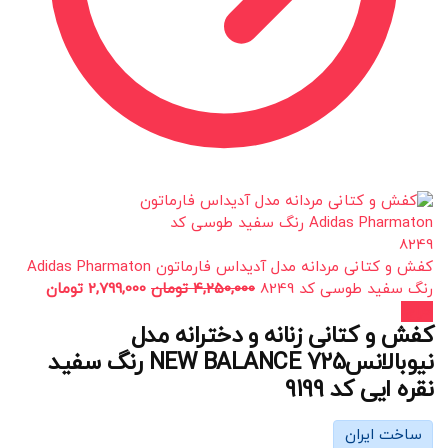
کفش و کتانی مردانه مدل آدیداس فارماتون Adidas Pharmaton
رنگ سفید طوسی کد 8249
4,250,000
تومان
2,799,000
تومان
حراج!
کفش و کتانی زنانه و دخترانه مدل
نیوبالانس725 NEW BALANCE رنگ سفید
نقره ایی کد 9199
ساخت ایران