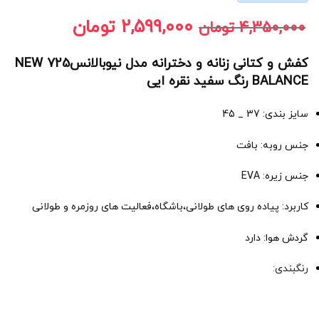
2,599,000
تومان
4,350,000
تومان
کفش و کتانی زنانه و دخترانه مدل نیوبالانس725 NEW
BALANCE رنگ سفید نقره ایی
سایز بندی: 37 _ 45
جنس روبه: بافت
جنس زیره: EVA
کاربرد: پیاده روی های طولانی،باشگاه،فعالیت های روزمره و طولانی
گردش هوا: دارد
رنگبندی: