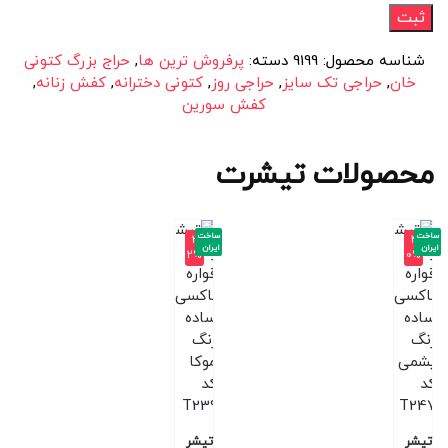
شناسه محصول:
9199
دسته:
پرفروش ترین ها
,
حراج بزرگ کتونی
خان
,
حراجی تک سایز
,
حراجی روز
,
کتونی دخترانه
,
کفش زنانه
,
کفش سورین
محصولات تیشرت
ساخت
ساخت
-3
-4
ایران
ایران
2%
0%
تیشر
تیشر