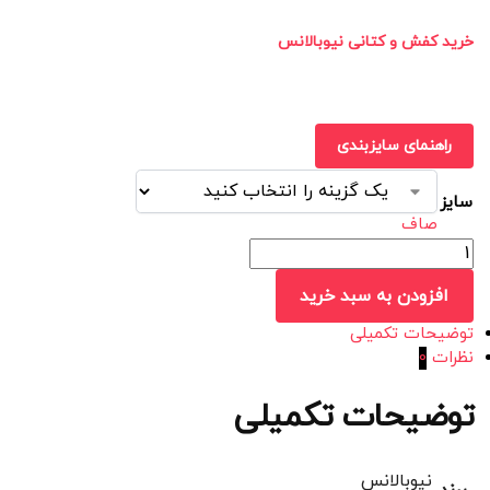
خرید کفش و کتانی نیوبالانس
راهنمای سایزبندی
سایز
صاف
افزودن به سبد خرید
توضیحات تکمیلی
نظرات
0
توضیحات تکمیلی
نیوبالانس