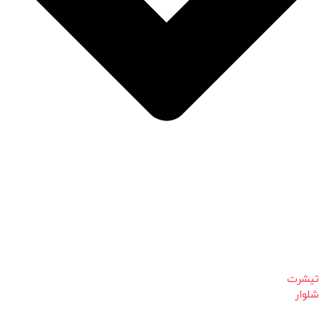
تیشرت
شلوار