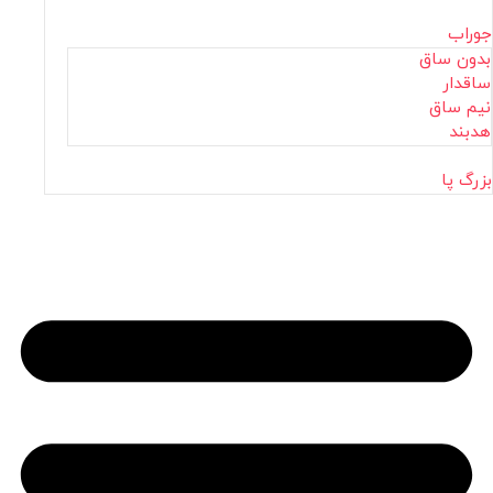
جوراب
بدون ساق
ساقدار
نیم ساق
هدبند
بزرگ پا