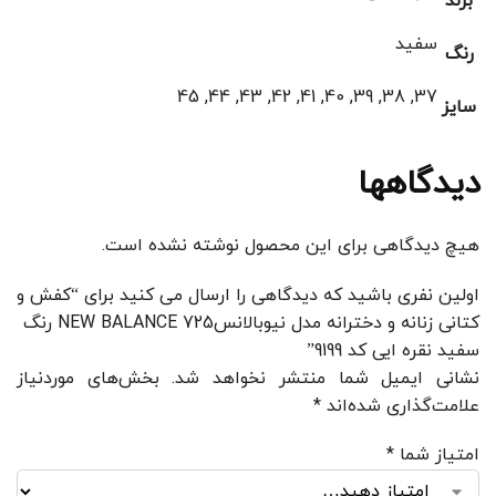
برند
سفید
رنگ
37, 38, 39, 40, 41, 42, 43, 44, 45
سایز
دیدگاهها
هیچ دیدگاهی برای این محصول نوشته نشده است.
اولین نفری باشید که دیدگاهی را ارسال می کنید برای “کفش و
کتانی زنانه و دخترانه مدل نیوبالانس725 NEW BALANCE رنگ
سفید نقره ایی کد 9199”
نشانی ایمیل شما منتشر نخواهد شد.
بخش‌های موردنیاز
علامت‌گذاری شده‌اند
*
امتیاز شما
*