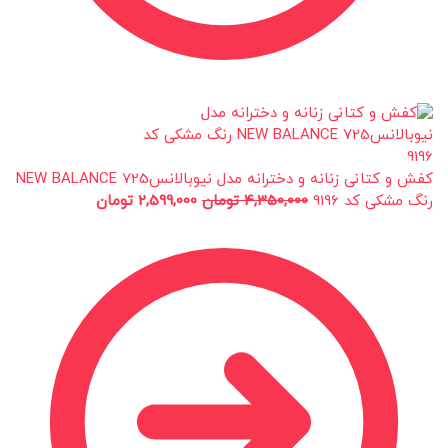
کفش و کتانی زنانه و دخترانه مدل نیوبالانس725 NEW BALANCE
رنگ مشکی کد 9196
4,350,000
تومان
2,599,000
تومان